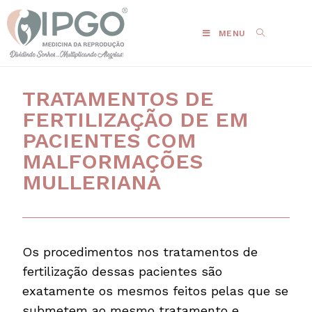
MENU
TRATAMENTOS DE
FERTILIZAÇÃO DE EM
PACIENTES COM
MALFORMAÇÕES
MULLERIANA
Os procedimentos nos tratamentos de
fertilização dessas pacientes são
exatamente os mesmos feitos pelas que se
submetem ao mesmo tratamento e