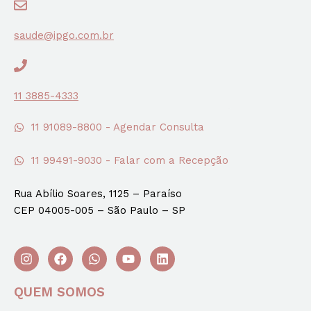
saude@ipgo.com.br
11 3885-4333
11 91089-8800 - Agendar Consulta
11 99491-9030 - Falar com a Recepção
Rua Abílio Soares, 1125 – Paraíso
CEP 04005-005 – São Paulo – SP
QUEM SOMOS