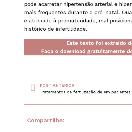
pode acarretar hipertensão arterial e hipe
mais frequentes durante o pré-natal. Quant
é atribuído à prematuridade, mal posicion
histórico de infertilidade.
Este texto foi extraído 
Faça o download gratuitamente do
POST ANTERIOR
Compartilhe: