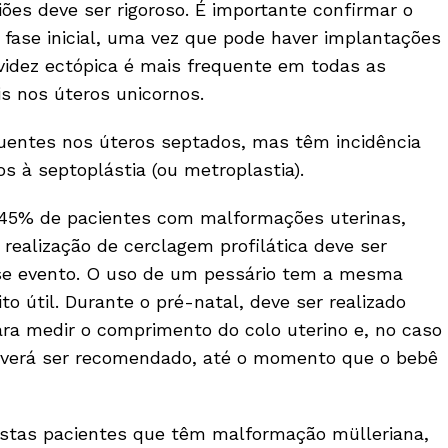
ões deve ser rigoroso. É importante confirmar o
fase inicial, uma vez que pode haver implantações
ravidez ectópica é mais frequente em todas as
s nos úteros unicornos.
quentes nos úteros septados, mas têm incidência
s à septoplástia (ou metroplastia).
45% de pacientes com malformações uterinas,
ealização de cerclagem profilática deve ser
se evento. O uso de um pessário tem a mesma
 útil. Durante o pré-natal, deve ser realizado
ra medir o comprimento do colo uterino e, no caso
everá ser recomendado, até o momento que o bebê
stas pacientes que têm malformação mülleriana,