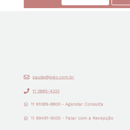
saude@ipgo.com.br
11 3885-4333
11 91089-8800 - Agendar Consulta
11 99491-9030 - Falar com a Recepção