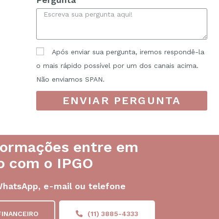
Após enviar sua pergunta, iremos respondê-la
o mais rápido possível por um dos canais acima.
Não enviamos SPAN.
ENVIAR PERGUNTA
formações entre em
o com o IPGO
WhatsApp, e-mail ou telefone
FINANCEIRO
(11) 3885-4333