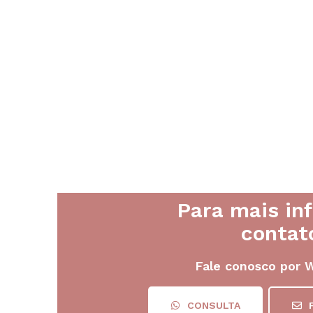
Para mais in
contat
Fale conosco por 
CONSULTA