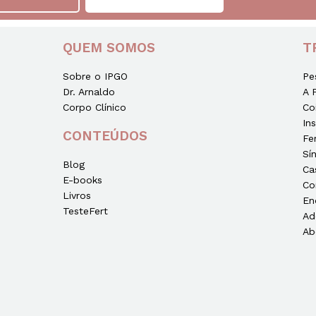
QUEM SOMOS
T
Sobre o IPGO
Pe
Dr. Arnaldo
A 
Corpo Clínico
Co
In
CONTEÚDOS
Fe
Sí
Blog
Ca
E-books
Co
Livros
En
TesteFert
Ad
Ab