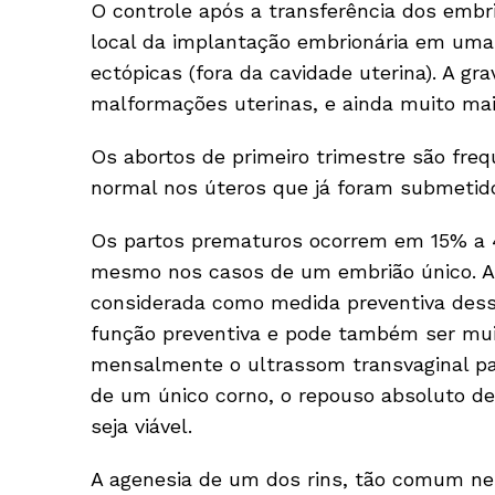
O controle após a transferência dos embri
local da implantação embrionária em uma 
ectópicas (fora da cavidade uterina). A g
malformações uterinas, e ainda muito mai
Os abortos de primeiro trimestre são fre
normal nos úteros que já foram submetido
Os partos prematuros ocorrem em 15% a 
mesmo nos casos de um embrião único. A r
considerada como medida preventiva des
função preventiva e pode também ser muito
mensalmente o ultrassom transvaginal pa
de um único corno, o repouso absoluto d
seja viável.
A agenesia de um dos rins, tão comum ne