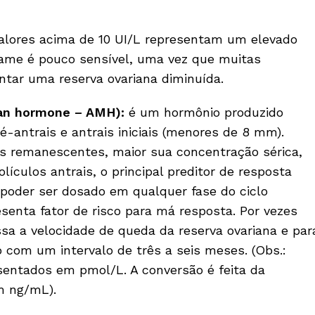
alores acima de 10 UI/L representam um elevado
xame é pouco sensível, uma vez que muitas
ar uma reserva ovariana diminuída.
ian hormone – AMH):
é um hormônio produzido
é-antrais e antrais iniciais (menores de 8 mm).
s remanescentes, maior sua concentração sérica,
culos antrais, o principal preditor de resposta
poder ser dosado em qualquer fase do ciclo
esenta fator de risco para má resposta. Por vezes
sa a velocidade de queda da reserva ovariana e par
 com um intervalo de três a seis meses. (Obs.:
sentados em pmol/L. A conversão é feita da
m ng/mL).