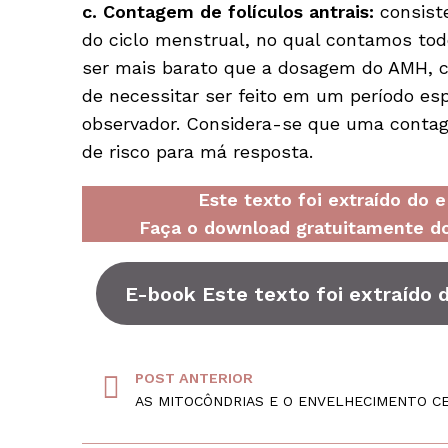
c. Contagem de folículos antrais:
consiste
do ciclo menstrual, no qual contamos tod
ser mais barato que a dosagem do AMH, 
de necessitar ser feito em um período espe
observador. Considera-se que uma contage
de risco para má resposta.
Este texto foi extraído do
Faça o download gratuitamente do
E-book Este texto foi extraído
POST ANTERIOR