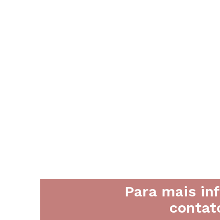
Para mais in
contat