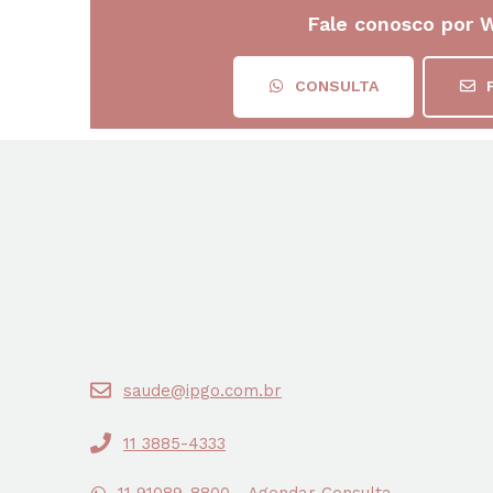
Fale conosco por 
CONSULTA
saude@ipgo.com.br
11 3885-4333