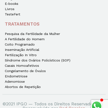
E-books
Livros
TesteFert
TRATAMENTOS
Pesquisa da Fertilidade da Mulher
A Fertilidade do Homem
Coito Programado
Inseminação Artificial
Fertilização In Vitro
Síndrome dos Ovários Policísticos (SOP)
Casais Homoafetivos
Congelamento de Óvulos
Endometriose
Adenomiose
Abortos de Repetição
©2021 IPGO — Todos os Direitos Reservados