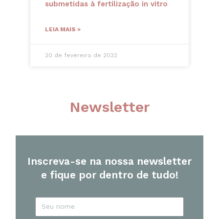
submetidas à fertilização in vitro
LEIA MAIS »
20 de fevereiro de 2022
Newsletter
Inscreva-se na nossa newsletter
e fique por dentro de tudo!