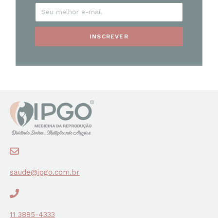
INSCREVER
saude@ipgo.com.br
11 3885-4333