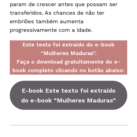
param de crescer antes que possam ser
transferidos. As chances de não ter
embriões também aumenta
progressivamente com a idade.
Este texto foi extraído do e-book
“Mulheres Maduras”.
Faça o download gratuitamente do e-
book completo clicando no botão abaixo:
E-book Este texto foi extraído
do e-book “Mulheres Maduras”