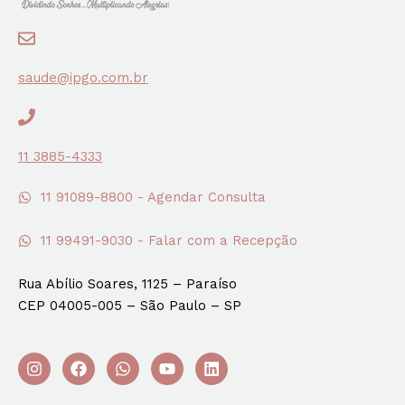
saude@ipgo.com.br
11 3885-4333
11 91089-8800 - Agendar Consulta
11 99491-9030 - Falar com a Recepção
Rua Abílio Soares, 1125 – Paraíso
CEP 04005-005 – São Paulo – SP