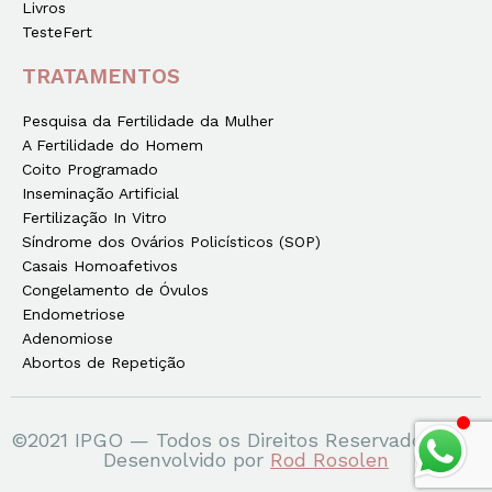
Livros
TesteFert
TRATAMENTOS
Pesquisa da Fertilidade da Mulher
A Fertilidade do Homem
Coito Programado
Inseminação Artificial
Fertilização In Vitro
Síndrome dos Ovários Policísticos (SOP)
Casais Homoafetivos
Congelamento de Óvulos
Endometriose
Adenomiose
Abortos de Repetição
©2021 IPGO — Todos os Direitos Reservados
Desenvolvido por
Rod Rosolen