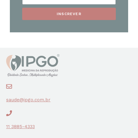
INSCREVER
saude@ipgo.com.br
11 3885-4333