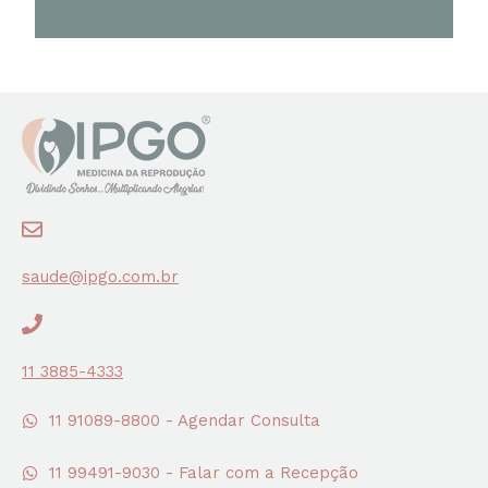
saude@ipgo.com.br
11 3885-4333
11 91089-8800 - Agendar Consulta
11 99491-9030 - Falar com a Recepção