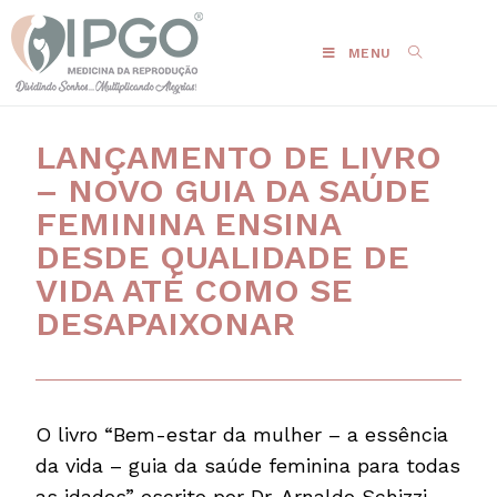
MENU
LANÇAMENTO DE LIVRO
– NOVO GUIA DA SAÚDE
FEMININA ENSINA
DESDE QUALIDADE DE
VIDA ATÉ COMO SE
DESAPAIXONAR
O livro “Bem-estar da mulher – a essência
da vida – guia da saúde feminina para todas
as idades” escrito por Dr. Arnaldo Schizzi