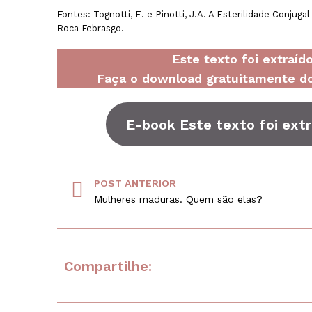
Fontes: Tognotti, E. e Pinotti, J.A. A Esterilidade Conju
Roca Febrasgo.
Este texto foi extraí
Faça o download gratuitamente do
E-book Este texto foi ext
POST ANTERIOR
Mulheres maduras. Quem são elas?
Compartilhe: