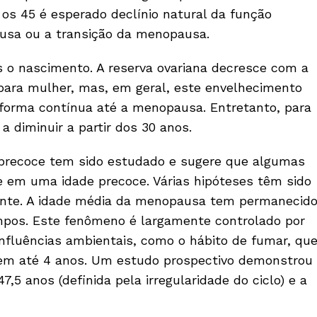
os 45 é esperado declínio natural da função
usa ou a transição da menopausa.
 o nascimento. A reserva ovariana decresce com a
 para mulher, mas, em geral, este envelhecimento
orma contínua até a menopausa. Entretanto, para
a diminuir a partir dos 30 anos.
precoce tem sido estudado e sugere que algumas
 em uma idade precoce. Várias hipóteses têm sido
ente. A idade média da menopausa tem permanecid
mpos. Este fenômeno é largamente controlado por
nfluências ambientais, como o hábito de fumar, qu
m até 4 anos. Um estudo prospectivo demonstrou
5 anos (definida pela irregularidade do ciclo) e a