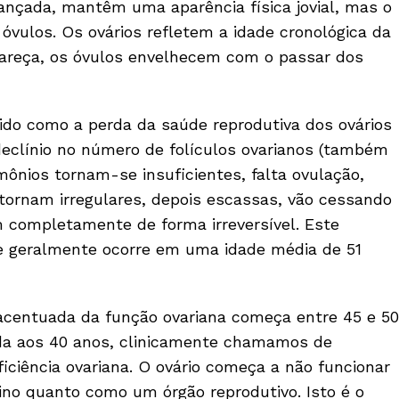
nçada, mantêm uma aparência física jovial, mas o
vulos. Os ovários refletem a idade cronológica da
pareça, os óvulos envelhecem com o passar dos
ido como a perda da saúde reprodutiva dos ovários
declínio no número de folículos ovarianos (também
ônios tornam-se insuficientes, falta ovulação,
 tornam irregulares, depois escassas, vão cessando
 completamente de forma irreversível. Este
 geralmente ocorre em uma idade média de 51
acentuada da função ovariana começa entre 45 e 50
rda aos 40 anos, clinicamente chamamos de
iciência ovariana. O ovário começa a não funcionar
o quanto como um órgão reprodutivo. Isto é o