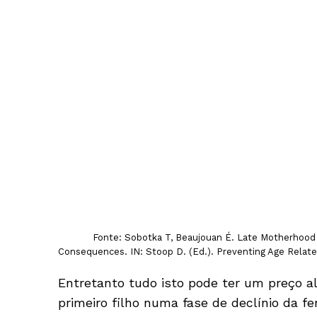
Fonte: Sobotka T, Beaujouan É. Late Motherhood i
Consequences. IN: Stoop D. (Ed.). Preventing Age Related 
Entretanto tudo isto pode ter um preço a
primeiro filho numa fase de declínio da f