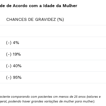
ade de Acordo com a Idade da Mulher
CHANCES DE GRAVIDEZ (%)
(-) 4%
(-) 19%
(-) 40%
(-) 95%
paciente comparando com pacientes cm menos de 25 anos (valores e
geral, podendo haver grandes variações de mulher para mulher).