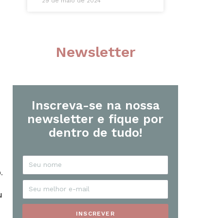
29 de maio de 2024
Newsletter
Inscreva-se na nossa
newsletter e fique por
dentro de tudo!
.
u
INSCREVER