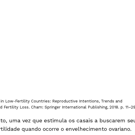
n Low-Fertility Countries: Reproductive Intentions, Trends and
Fertility Loss. Cham: Springer International Publishing, 2018. p. 11–29
lto, uma vez que estimula os casais a buscarem se
ertilidade quando ocorre o envelhecimento ovariano.