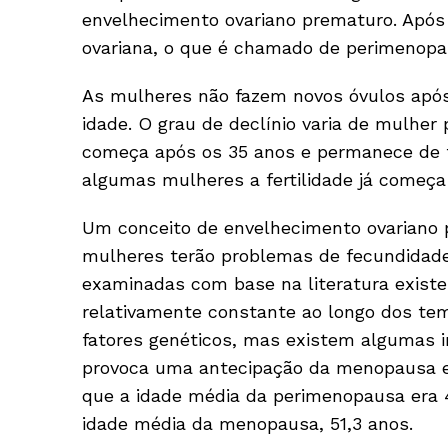
envelhecimento ovariano prematuro. Após 
ovariana, o que é chamado de perimenopa
As mulheres não fazem novos óvulos após
idade. O grau de declínio varia de mulher
começa após os 35 anos e permanece de f
algumas mulheres a fertilidade já começa 
Um conceito de envelhecimento ovariano 
mulheres terão problemas de fecundidade
examinadas com base na literatura exist
relativamente constante ao longo dos te
fatores genéticos, mas existem algumas i
provoca uma antecipação da menopausa e
que a idade média da perimenopausa era 47,
idade média da menopausa, 51,3 anos.