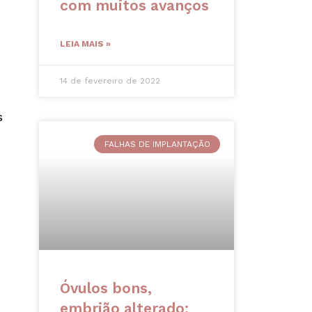
com muitos avanços
LEIA MAIS »
14 de fevereiro de 2022
s
FALHAS DE IMPLANTAÇÃO
Óvulos bons,
embrião alterado: