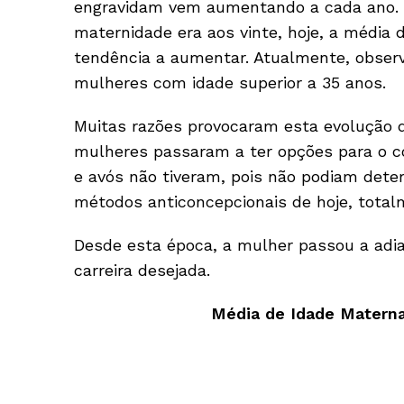
engravidam vem aumentando a cada ano. 
maternidade era aos vinte, hoje, a média d
tendência a aumentar. Atualmente, obse
mulheres com idade superior a 35 anos.
Muitas razões provocaram esta evolução 
mulheres passaram a ter opções para o c
e avós não tiveram, pois não podiam dete
métodos anticoncepcionais de hoje, totalm
Desde esta época, a mulher passou a adia
carreira desejada.
Média de Idade Materna