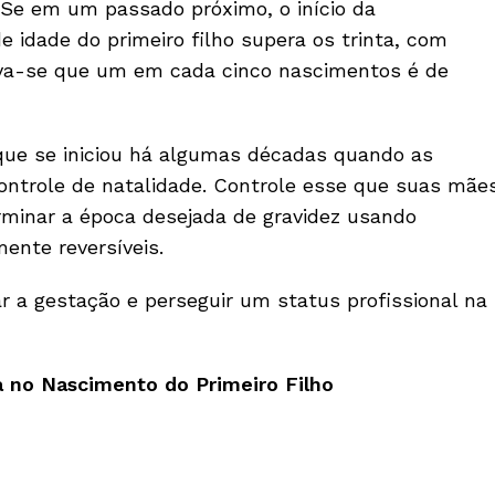
Se em um passado próximo, o início da
e idade do primeiro filho supera os trinta, com
rva-se que um em cada cinco nascimentos é de
que se iniciou há algumas décadas quando as
ontrole de natalidade. Controle esse que suas mãe
rminar a época desejada de gravidez usando
ente reversíveis.
r a gestação e perseguir um status profissional na
 no Nascimento do Primeiro Filho