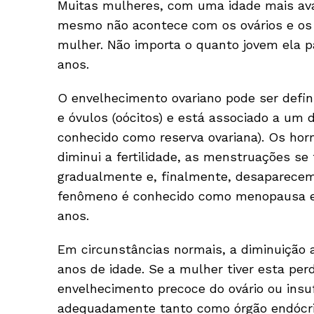
Muitas mulheres, com uma idade mais ava
mesmo não acontece com os ovários e os ó
mulher. Não importa o quanto jovem ela 
anos.
O envelhecimento ovariano pode ser defin
e óvulos (oócitos) e está associado a um 
conhecido como reserva ovariana). Os horm
diminui a fertilidade, as menstruações se
gradualmente e, finalmente, desaparecem
fenômeno é conhecido como menopausa e
anos.
Em circunstâncias normais, a diminuição 
anos de idade. Se a mulher tiver esta pe
envelhecimento precoce do ovário ou insuf
adequadamente tanto como órgão endócrin