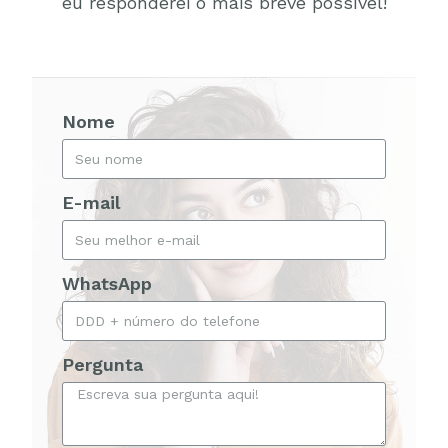
eu responderei o mais breve possível!
Nome
E-mail
WhatsApp
Pergunta