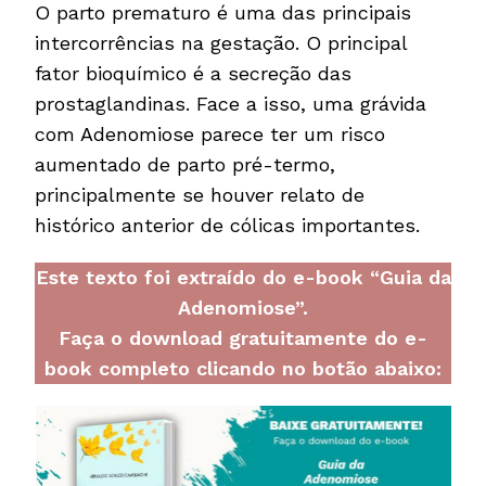
O parto prematuro é uma das principais
intercorrências na gestação. O principal
fator bioquímico é a secreção das
prostaglandinas. Face a isso, uma grávida
com Adenomiose parece ter um risco
aumentado de parto pré-termo,
principalmente se houver relato de
histórico anterior de cólicas importantes.
Este texto foi extraído do e-book “Guia da
Adenomiose”.
Faça o download gratuitamente do e-
book completo clicando no botão abaixo: