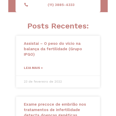
(11) 3885-4333
Posts Recentes:
Assistai – O peso do vício na
balança da fertilidade (Grupo
IPGO)
LEIA MAIS »
23 de fevereiro de 2022
Exame precoce de embrião nos
tratamentos de infertilidade
detecta doenças genéticas