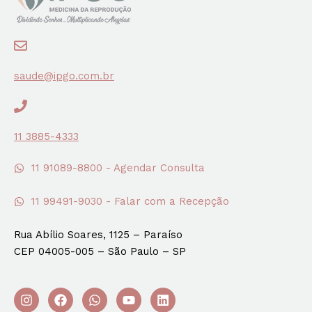
saude@ipgo.com.br
11 3885-4333
11 91089-8800 - Agendar Consulta
11 99491-9030 - Falar com a Recepção
Rua Abílio Soares, 1125 – Paraíso
CEP 04005-005 – São Paulo – SP