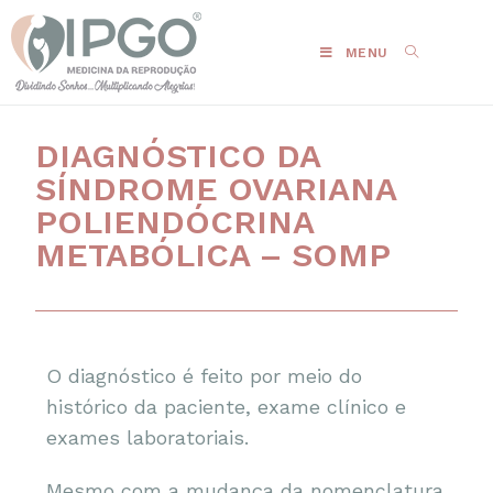
MENU
DIAGNÓSTICO DA
SÍNDROME OVARIANA
POLIENDÓCRINA
METABÓLICA – SOMP
O diagnóstico é feito por meio do
histórico da paciente, exame clínico e
exames laboratoriais.
Mesmo com a mudança da nomenclatura