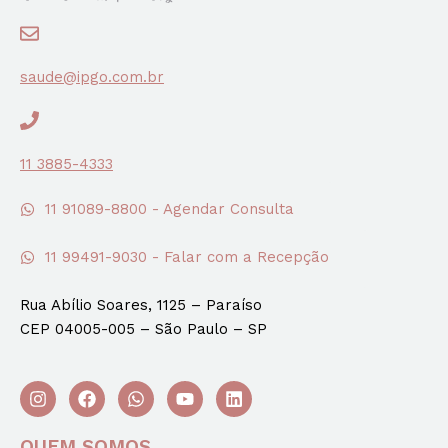
saude@ipgo.com.br
11 3885-4333
11 91089-8800 - Agendar Consulta
11 99491-9030 - Falar com a Recepção
Rua Abílio Soares, 1125 – Paraíso
CEP 04005-005 – São Paulo – SP
QUEM SOMOS