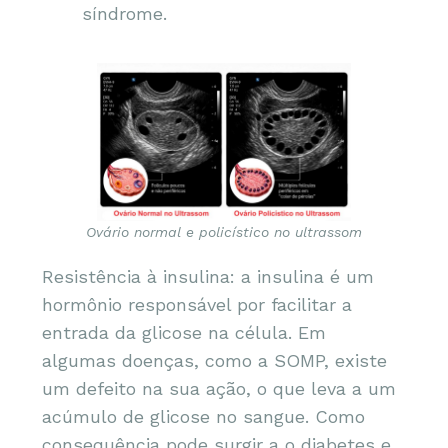
síndrome.
Ovário normal e policístico no ultrassom
Resistência à insulina: a insulina é um
hormônio responsável por facilitar a
entrada da glicose na célula. Em
algumas doenças, como a SOMP, existe
um defeito na sua ação, o que leva a um
acúmulo de glicose no sangue. Como
consequência pode surgir a o diabetes e