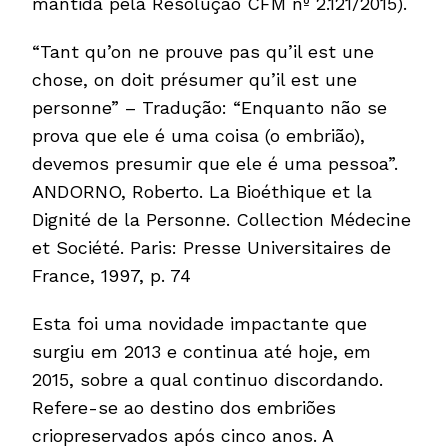
mantida pela Resolução CFM nº 2.121/2015).
“Tant qu’on ne prouve pas qu’il est une
chose, on doit présumer qu’il est une
personne” – Tradução: “Enquanto não se
prova que ele é uma coisa (o embrião),
devemos presumir que ele é uma pessoa”.
ANDORNO, Roberto. La Bioéthique et la
Dignité de la Personne. Collection Médecine
et Société. Paris: Presse Universitaires de
France, 1997, p. 74
Esta foi uma novidade impactante que
surgiu em 2013 e continua até hoje, em
2015, sobre a qual continuo discordando.
Refere-se ao destino dos embriões
criopreservados após cinco anos. A