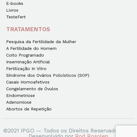
E-books
Livros
TesteFert
TRATAMENTOS
Pesquisa da Fertilidade da Mulher
A Fertilidade do Homem
Coito Programado
Inseminação Artificial
Fertilização In Vitro
Síndrome dos Ovários Policísticos (SOP)
Casais Homoafetivos
Congelamento de Óvulos
Endometriose
Adenomiose
Abortos de Repetição
©2021 IPGO — Todos os Direitos Reservados
Desenvolvido por
Rod Rosolen