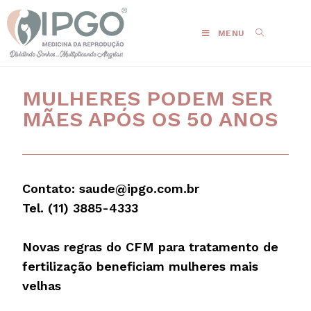
MENU
MULHERES PODEM SER
MÃES APÓS OS 50 ANOS
Contato: saude@ipgo.com.br
Tel. (11) 3885-4333
Novas regras do CFM para tratamento de
fertilização beneficiam mulheres mais
velhas