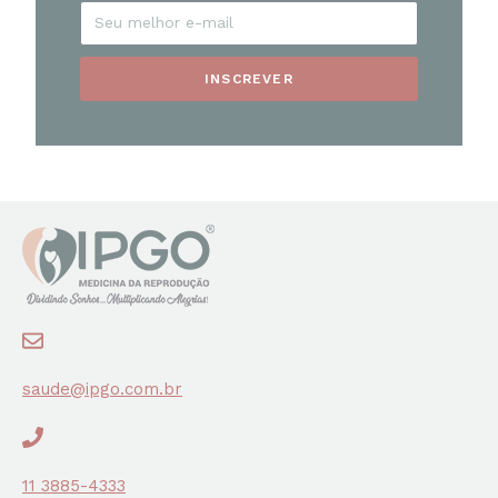
INSCREVER
saude@ipgo.com.br
11 3885-4333