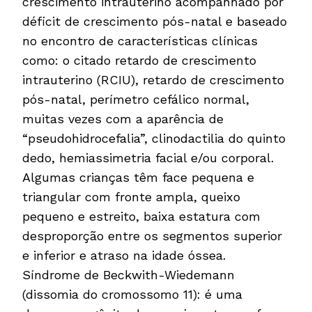
crescimento intrauterino acompanhado por
déficit de crescimento pós-natal e baseado
no encontro de características clínicas
como: o citado retardo de crescimento
intrauterino (RCIU), retardo de crescimento
pós-natal, perímetro cefálico normal,
muitas vezes com a aparência de
“pseudohidrocefalia”, clinodactilia do quinto
dedo, hemiassimetria facial e/ou corporal.
Algumas crianças têm face pequena e
triangular com fronte ampla, queixo
pequeno e estreito, baixa estatura com
desproporção entre os segmentos superior
e inferior e atraso na idade óssea.
Síndrome de Beckwith-Wiedemann
(dissomia do cromossomo 11): é uma