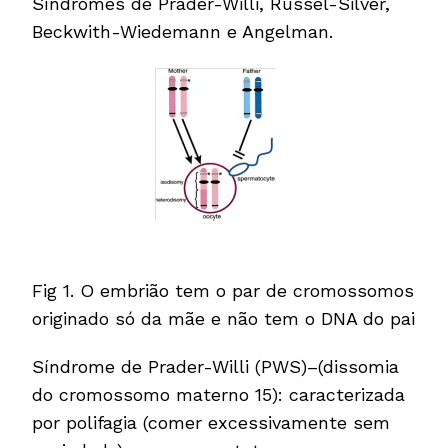
Síndromes de Prader-Willi, Russel-Silver,
Beckwith-Wiedemann e Angelman.
Fig 1. O embrião tem o par de cromossomos
originado só da mãe e não tem o DNA do pai
Síndrome de Prader-Willi (PWS)–(dissomia
do cromossomo materno 15): caracterizada
por polifagia (comer excessivamente sem