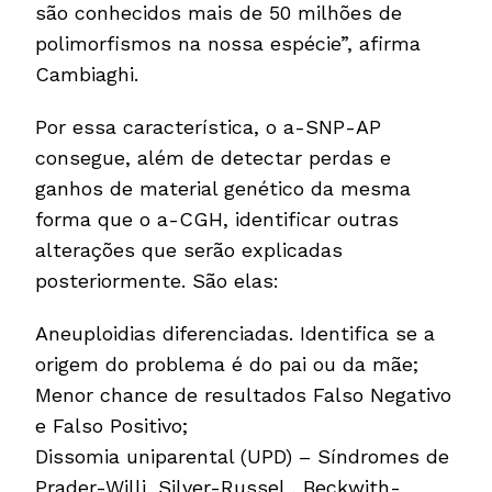
são conhecidos mais de 50 milhões de
polimorfismos na nossa espécie”, afirma
Cambiaghi.
Por essa característica, o a-SNP-AP
consegue, além de detectar perdas e
ganhos de material genético da mesma
forma que o a-CGH, identificar outras
alterações que serão explicadas
posteriormente. São elas:
Aneuploidias diferenciadas. Identifica se a
origem do problema é do pai ou da mãe;
Menor chance de resultados Falso Negativo
e Falso Positivo;
Dissomia uniparental (UPD) – Síndromes de
Prader-Willi, Silver-Russel , Beckwith-