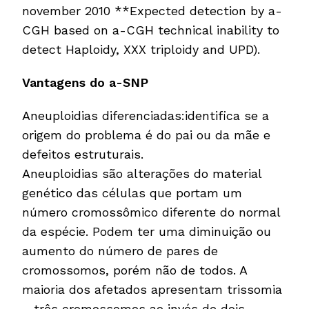
november 2010 **Expected detection by a-
CGH based on a-CGH technical inability to
detect Haploidy, XXX triploidy and UPD).
Vantagens do a-SNP
Aneuploidias diferenciadas:identifica se a
origem do problema é do pai ou da mãe e
defeitos estruturais.
Aneuploidias são alterações do material
genético das células que portam um
número cromossômico diferente do normal
da espécie. Podem ter uma diminuição ou
aumento do número de pares de
cromossomos, porém não de todos. A
maioria dos afetados apresentam trissomia
– três cromossomos ao invés de dois