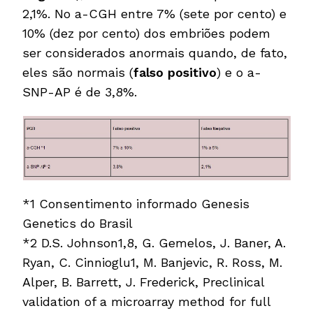
2,1%. No a-CGH entre 7% (sete por cento) e
10% (dez por cento) dos embriões podem
ser considerados anormais quando, de fato,
eles são normais (
falso positivo
) e o a-
SNP-AP é de 3,8%.
*1 Consentimento informado Genesis
Genetics do Brasil
*2 D.S. Johnson1,8, G. Gemelos, J. Baner, A.
Ryan, C. Cinnioglu1, M. Banjevic, R. Ross, M.
Alper, B. Barrett, J. Frederick, Preclinical
validation of a microarray method for full