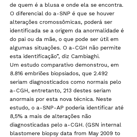
de quem é a blusa e onde ela se encontra.
O diferencial do a-SNP é que se houver
alterações cromossômicas, poderá ser
identificada se a origem da anormalidade é
do pai ou da mãe, o que pode ser útil em
algumas situações. O a-CGH não permite
esta identificação”, diz Cambiaghi.
Um estudo comparativo demonstrou, em
8.816 embriões biopsiados, que 2.492
seriam diagnosticados como normais pelo
a-CGH, entretanto, 213 destes seriam
anormais por esta nova técnica. Neste
estudo, o a-SNP-AP poderia identificar até
8,5% a mais de alterações não
diagnosticadas pelo a-CGH. (GSN internal
blastomere biopsy data from May 2009 to