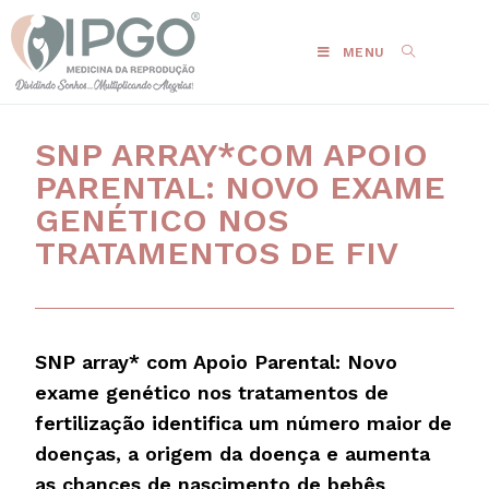
MENU
SNP ARRAY*COM APOIO
PARENTAL: NOVO EXAME
GENÉTICO NOS
TRATAMENTOS DE FIV
SNP array* com Apoio Parental: Novo
exame genético nos tratamentos de
fertilização identifica um número maior de
doenças, a origem da doença e aumenta
as chances de nascimento de bebês