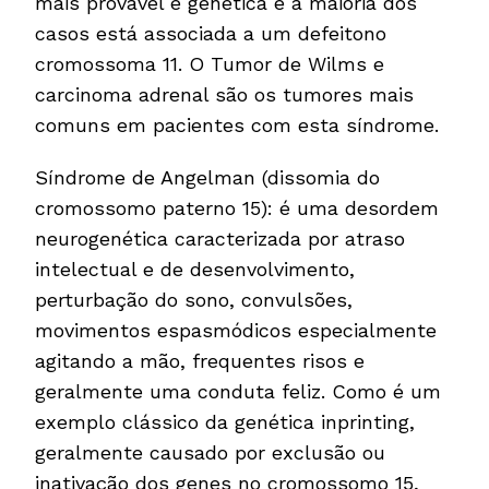
mais provável é genética e a maioria dos
casos está associada a um defeitono
cromossoma 11. O Tumor de Wilms e
carcinoma adrenal são os tumores mais
comuns em pacientes com esta síndrome.
Síndrome de Angelman (dissomia do
cromossomo paterno 15): é uma desordem
neurogenética caracterizada por atraso
intelectual e de desenvolvimento,
perturbação do sono, convulsões,
movimentos espasmódicos especialmente
agitando a mão, frequentes risos e
geralmente uma conduta feliz. Como é um
exemplo clássico da genética inprinting,
geralmente causado por exclusão ou
inativação dos genes no cromossomo 15,