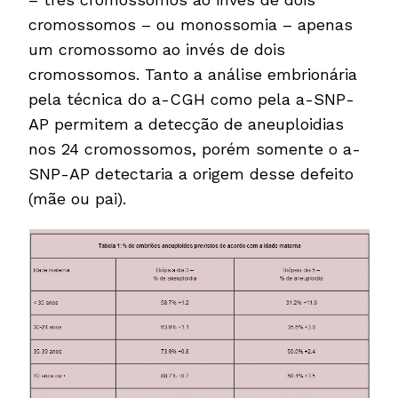
cromossomos – ou monossomia – apenas
um cromossomo ao invés de dois
cromossomos. Tanto a análise embrionária
pela técnica do a-CGH como pela a-SNP-
AP permitem a detecção de aneuploidias
nos 24 cromossomos, porém somente o a-
SNP-AP detectaria a origem desse defeito
(mãe ou pai).