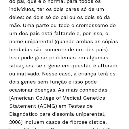
do pai, que é o normal para todos os
indivíduos, ter os dois pares só de um
deles: os dois só do pai ou os dois só da
mãe. Uma parte ou todo o cromossomo de
um dos pais está faltando e, por isso, o
nome uniparental (quando ambas as cópias
herdadas são somente de um dos pais).
Isso pode gerar problemas em algumas
situações: se o gene em questão é alterado
ou inativado. Nesse caso, a criança terá os
dois genes sem função e isso pode
ocasionar doenças. As mais conhecidas
[American College of Medical Genetics
Statement (ACMG) em Testes de
Diagnóstico para dissomia uniparental,
2006] incluem casos de fibrose cística,