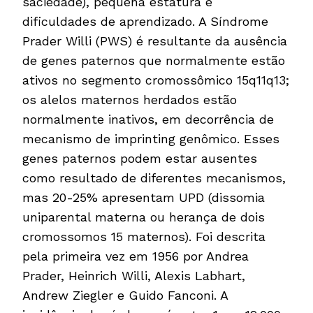
saciedade), pequena estatura e
dificuldades de aprendizado. A Síndrome
Prader Willi (PWS) é resultante da ausência
de genes paternos que normalmente estão
ativos no segmento cromossômico 15q11q13;
os alelos maternos herdados estão
normalmente inativos, em decorrência de
mecanismo de imprinting genômico. Esses
genes paternos podem estar ausentes
como resultado de diferentes mecanismos,
mas 20-25% apresentam UPD (dissomia
uniparental materna ou herança de dois
cromossomos 15 maternos). Foi descrita
pela primeira vez em 1956 por Andrea
Prader, Heinrich Willi, Alexis Labhart,
Andrew Ziegler e Guido Fanconi. A