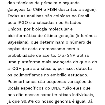
das técnicas de primeira e segunda
gerações (a-CGH e FISH descritas a seguir).
Todas as análises são colhidas no Brasil
pelo IPGO e analisadas nos Estados
Unidos, por biologia molecular e
bioinformática de última geração (inferência
Bayesiana), que determinam o número de
cópias de cada cromossomo com a
probabilidade de acerto. O a-SNP utiliza
uma plataforma mais avançada do que a do
a-CGH para a análise e, por isso, detecta
os polimorfismos no embrião estudado.
Polimorfismos são pequenas variações de
locais específicos do DNA. “São eles que
nos dão nossas características individuais,
já que 99,9% do nosso genoma é igual. Já