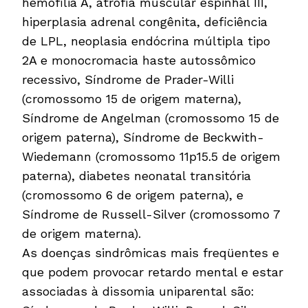
hemofilia A, atrofia muscular espinhal III,
hiperplasia adrenal congênita, deficiência
de LPL, neoplasia endócrina múltipla tipo
2A e monocromacia haste autossômico
recessivo, Síndrome de Prader-Willi
(cromossomo 15 de origem materna),
Síndrome de Angelman (cromossomo 15 de
origem paterna), Síndrome de Beckwith-
Wiedemann (cromossomo 11p15.5 de origem
paterna), diabetes neonatal transitória
(cromossomo 6 de origem paterna), e
Síndrome de Russell-Silver (cromossomo 7
de origem materna).
As doenças sindrômicas mais freqüentes e
que podem provocar retardo mental e estar
associadas à dissomia uniparental são: