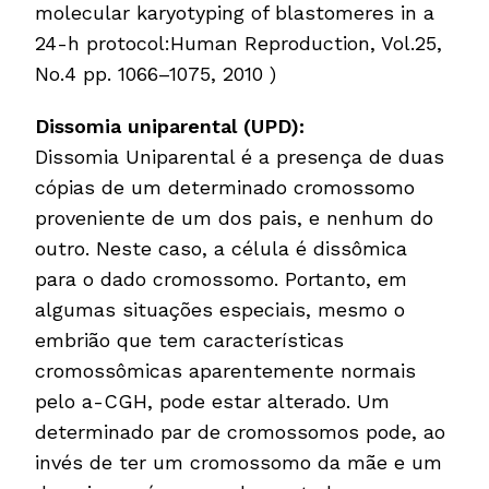
molecular karyotyping of blastomeres in a
24-h protocol:Human Reproduction, Vol.25,
No.4 pp. 1066–1075, 2010 )
Dissomia uniparental (UPD):
Dissomia Uniparental é a presença de duas
cópias de um determinado cromossomo
proveniente de um dos pais, e nenhum do
outro. Neste caso, a célula é dissômica
para o dado cromossomo. Portanto, em
algumas situações especiais, mesmo o
embrião que tem características
cromossômicas aparentemente normais
pelo a-CGH, pode estar alterado. Um
determinado par de cromossomos pode, ao
invés de ter um cromossomo da mãe e um