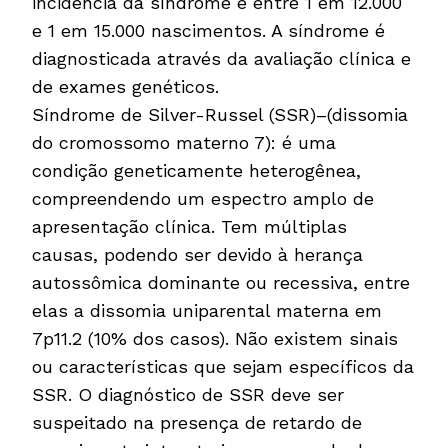
incidência da síndrome é entre 1 em 12.000
e 1 em 15.000 nascimentos. A síndrome é
diagnosticada através da avaliação clínica e
de exames genéticos.
Síndrome de Silver-Russel (SSR)–(dissomia
do cromossomo materno 7): é uma
condição geneticamente heterogênea,
compreendendo um espectro amplo de
apresentação clínica. Tem múltiplas
causas, podendo ser devido à herança
autossômica dominante ou recessiva, entre
elas a dissomia uniparental materna em
7p11.2 (10% dos casos). Não existem sinais
ou características que sejam específicos da
SSR. O diagnóstico de SSR deve ser
suspeitado na presença de retardo de