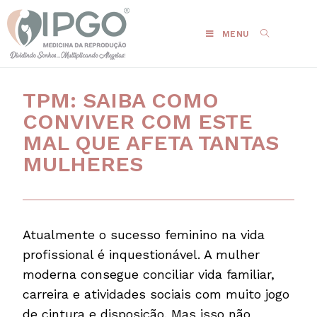
MENU
TPM: SAIBA COMO
CONVIVER COM ESTE
MAL QUE AFETA TANTAS
MULHERES
Atualmente o sucesso feminino na vida
profissional é inquestionável. A mulher
moderna consegue conciliar vida familiar,
carreira e atividades sociais com muito jogo
de cintura e disposição. Mas isso não