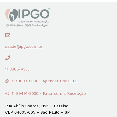
saude@ipgo.com.br
11 3885-4333
11 91089-8800 - Agendar Consulta
11 99491-9030 - Falar com a Recepção
Rua Abílio Soares, 1125 – Paraíso
CEP 04005-005 – São Paulo – SP