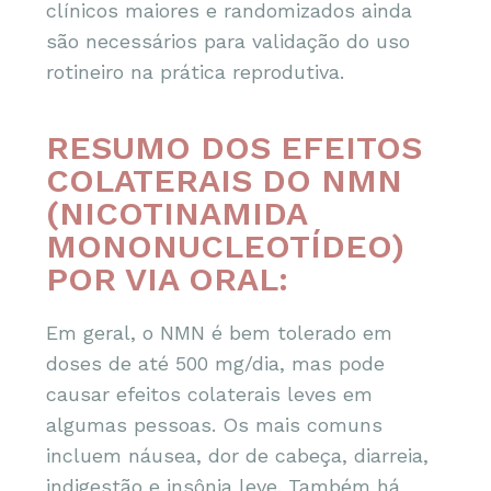
clínicos maiores e randomizados ainda
são necessários para validação do uso
rotineiro na prática reprodutiva.
RESUMO DOS EFEITOS
COLATERAIS DO NMN
(NICOTINAMIDA
MONONUCLEOTÍDEO)
POR VIA ORAL:
Em geral, o NMN é bem tolerado em
doses de até 500 mg/dia, mas pode
causar efeitos colaterais leves em
algumas pessoas. Os mais comuns
incluem náusea, dor de cabeça, diarreia,
indigestão e insônia leve. Também há