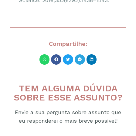
Science. 2016;352(6292):1436–1443.
Compartilhe:
TEM ALGUMA DÚVIDA
SOBRE ESSE ASSUNTO?
Envie a sua pergunta sobre assunto que
eu responderei o mais breve possível!