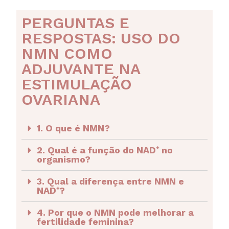
PERGUNTAS E
RESPOSTAS: USO DO
NMN COMO
ADJUVANTE NA
ESTIMULAÇÃO
OVARIANA
1. O que é NMN?
2. Qual é a função do NAD⁺ no
organismo?
3. Qual a diferença entre NMN e
NAD⁺?
4. Por que o NMN pode melhorar a
fertilidade feminina?