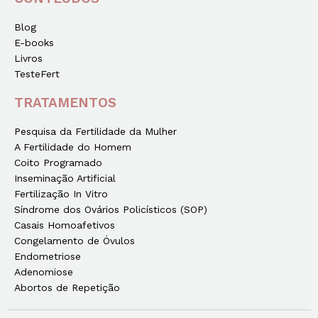
Blog
E-books
Livros
TesteFert
TRATAMENTOS
Pesquisa da Fertilidade da Mulher
A Fertilidade do Homem
Coito Programado
Inseminação Artificial
Fertilização In Vitro
Síndrome dos Ovários Policísticos (SOP)
Casais Homoafetivos
Congelamento de Óvulos
Endometriose
Adenomiose
Abortos de Repetição