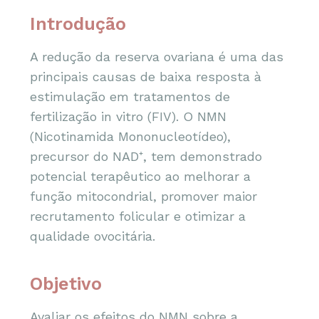
Introdução
A redução da reserva ovariana é uma das
principais causas de baixa resposta à
estimulação em tratamentos de
fertilização in vitro (FIV). O NMN
(Nicotinamida Mononucleotídeo),
precursor do NAD⁺, tem demonstrado
potencial terapêutico ao melhorar a
função mitocondrial, promover maior
recrutamento folicular e otimizar a
qualidade ovocitária.
Objetivo
Avaliar os efeitos do NMN sobre a