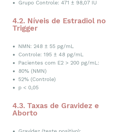
Grupo Controle: 471 ± 98,07 IU
4.2. Níveis de Estradiol no
Trigger
NMN: 248 ± 55 pg/mL
Controle: 195 ± 48 pg/mL
Pacientes com E2 > 200 pg/mL:
80% (NMN)
52% (Controle)
p < 0,05
4.3. Taxas de Gravidez e
Aborto
Gravidez (teste positivo):