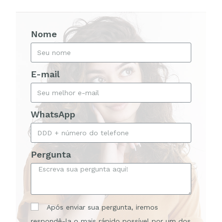
Nome
E-mail
WhatsApp
Pergunta
Após enviar sua pergunta, iremos
respondê-la o mais rápido possível por um dos