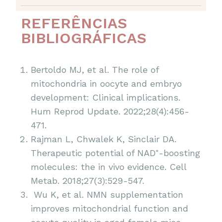
REFERÊNCIAS
BIBLIOGRÁFICAS
Bertoldo MJ, et al. The role of
mitochondria in oocyte and embryo
development: Clinical implications.
Hum Reprod Update. 2022;28(4):456-
471.
Rajman L, Chwalek K, Sinclair DA.
Therapeutic potential of NAD⁺-boosting
molecules: the in vivo evidence. Cell
Metab. 2018;27(3):529-547.
Wu K, et al. NMN supplementation
improves mitochondrial function and