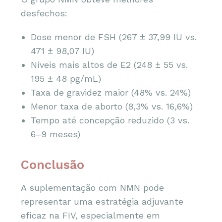
desfechos:
Dose menor de FSH (267 ± 37,99 IU vs.
471 ± 98,07 IU)
Níveis mais altos de E2 (248 ± 55 vs.
195 ± 48 pg/mL)
Taxa de gravidez maior (48% vs. 24%)
Menor taxa de aborto (8,3% vs. 16,6%)
Tempo até concepção reduzido (3 vs.
6–9 meses)
Conclusão
A suplementação com NMN pode
representar uma estratégia adjuvante
eficaz na FIV, especialmente em