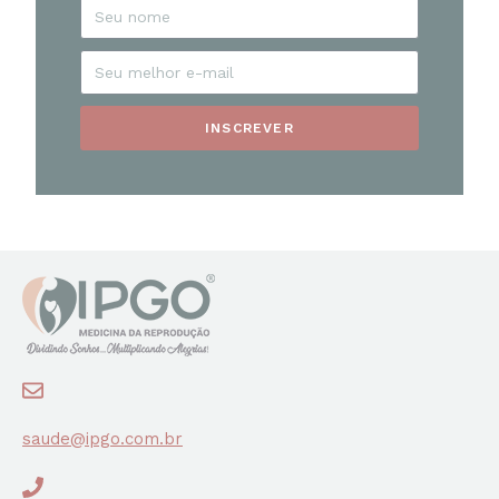
INSCREVER
saude@ipgo.com.br