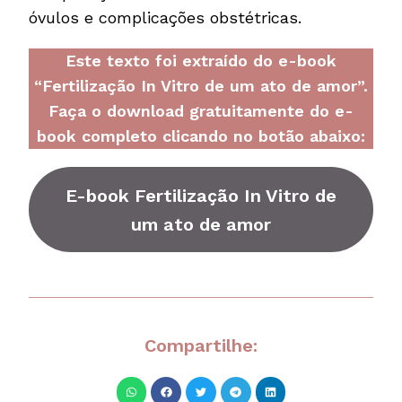
óvulos e complicações obstétricas.
Este texto foi extraído do e-book
“Fertilização In Vitro de um ato de amor”.
Faça o download gratuitamente do e-
book completo clicando no botão abaixo:
E-book
Fertilização In Vitro de
um ato de amor
Compartilhe: