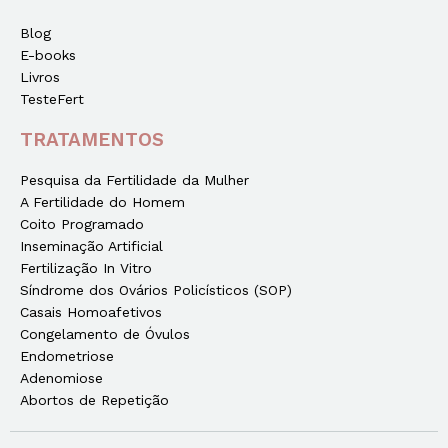
Blog
E-books
Livros
TesteFert
TRATAMENTOS
Pesquisa da Fertilidade da Mulher
A Fertilidade do Homem
Coito Programado
Inseminação Artificial
Fertilização In Vitro
Síndrome dos Ovários Policísticos (SOP)
Casais Homoafetivos
Congelamento de Óvulos
Endometriose
Adenomiose
Abortos de Repetição