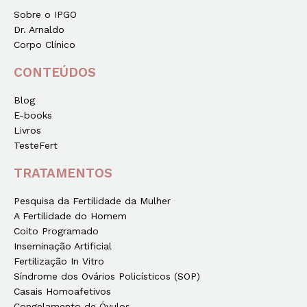
Sobre o IPGO
Dr. Arnaldo
Corpo Clínico
CONTEÚDOS
Blog
E-books
Livros
TesteFert
TRATAMENTOS
Pesquisa da Fertilidade da Mulher
A Fertilidade do Homem
Coito Programado
Inseminação Artificial
Fertilização In Vitro
Síndrome dos Ovários Policísticos (SOP)
Casais Homoafetivos
Congelamento de Óvulos