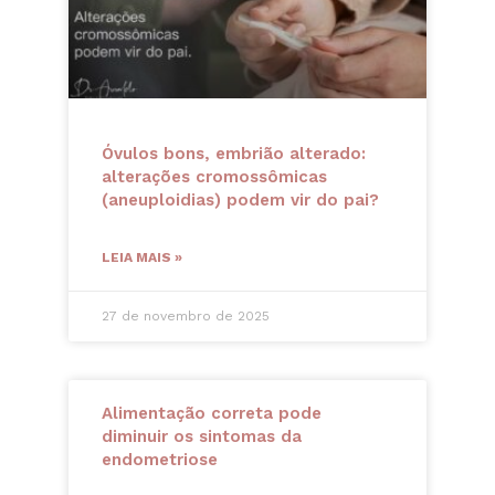
Óvulos bons, embrião alterado:
alterações cromossômicas
(aneuploidias) podem vir do pai?
LEIA MAIS »
27 de novembro de 2025
Alimentação correta pode
diminuir os sintomas da
endometriose