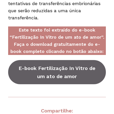
tentativas de transferências embrionárias
que serão reduzidas a uma única
transferência.
Este texto foi extraído do e-book
“Fertilização In Vitro de um ato de amor”.
Faça o download gratuitamente do e-
book completo clicando no botão abaixo:
E-book
Fertilização In Vitro de
um ato de amor
Compartilhe: