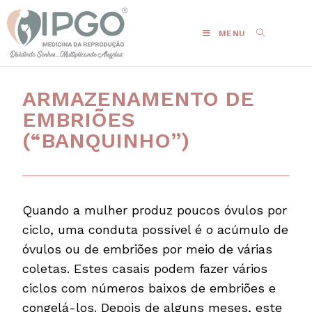
MENU
ARMAZENAMENTO DE
EMBRIÕES
(“BANQUINHO”)
Quando a mulher produz poucos óvulos por
ciclo, uma conduta possível é o acúmulo de
óvulos ou de embriões por meio de várias
coletas. Estes casais podem fazer vários
ciclos com números baixos de embriões e
congelá-los. Depois de alguns meses, este