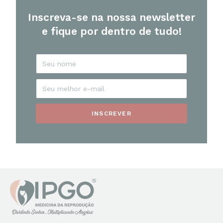
Inscreva-se na nossa newsletter
e fique por dentro de tudo!
INSCREVER