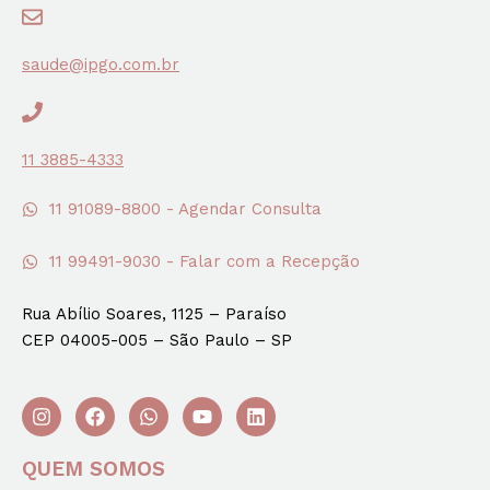
saude@ipgo.com.br
11 3885-4333
11 91089-8800 - Agendar Consulta
11 99491-9030 - Falar com a Recepção
Rua Abílio Soares, 1125 – Paraíso
CEP 04005-005 – São Paulo – SP
QUEM SOMOS