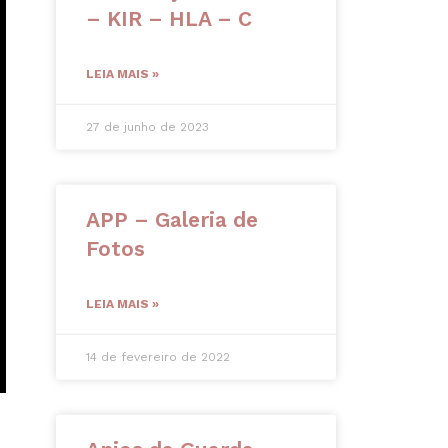
– KIR – HLA – C
LEIA MAIS »
27 de junho de 2023
APP – Galeria de
Fotos
LEIA MAIS »
14 de fevereiro de 2022