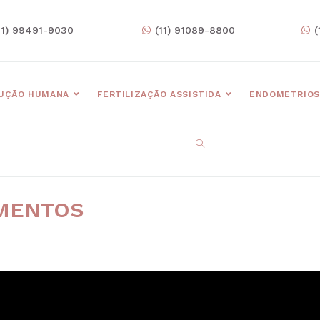
11) 99491-9030
(11) 91089-8800
(
UÇÃO HUMANA
FERTILIZAÇÃO ASSISTIDA
ENDOMETRIOS
AMENTOS