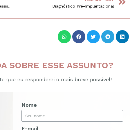
Aplicação de Medicamentos na reprodução assistida
Diagnóstico Pré-Implantacional
A SOBRE ESSE ASSUNTO?
o que eu responderei o mais breve possível!
Nome
E-mail