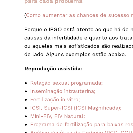
para cada problema
(
Como aumentar as chances de sucesso no
Porque o IPGO está atento ao que há de 
causas da infertilidade e quanto aos tra
ou aqueles mais sofisticados são realiza
de lado. Alguns exemplos estão abaixo.
Reprodução assistida:
Relação sexual programada;
Inseminação intrauterina;
Fertilização in vitro;
ICSI, Super-ICSI (ICSI Magnificada);
Mini-FIV, FIV Natural;
Programa de fertilização para baixas r
Análise genética do Embrião (PGD, CGH 