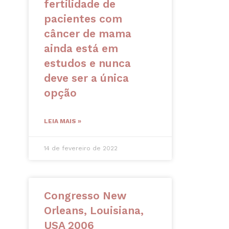
fertilidade de
pacientes com
câncer de mama
ainda está em
estudos e nunca
deve ser a única
opção
LEIA MAIS »
14 de fevereiro de 2022
Congresso New
Orleans, Louisiana,
USA 2006