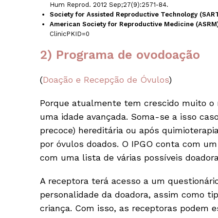
Hum Reprod. 2012 Sep;27(9):2571-84.
Society for Assisted Reproductive Technology (SAR
American Society for Reproductive Medicine (ASRM)
ClinicPKID=0
2) Programa de ovodoação
(
Doação e Recepção de Óvulos
)
Porque atualmente tem crescido muito o
uma idade avançada. Soma-se a isso caso
precoce) hereditária ou após quimioterapi
por óvulos doados. O IPGO conta com um
com uma lista de várias possíveis doadora
A receptora terá acesso a um questionário
personalidade da doadora, assim como t
criança. Com isso, as receptoras podem 