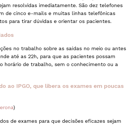
ejam resolvidas imediatamente. São dez telefones
ém de cinco e-mails e muitas linhas telefônicas
s para tirar dúvidas e orientar os pacientes.
iados
ções no trabalho sobre as saídas no meio ou antes
tende até as 22h, para que as pacientes possam
 do horário de trabalho, sem o conhecimento ou a
rado ao IPGO, que libera os exames em poucas
erona
)
ados de exames para que decisões eficazes sejam