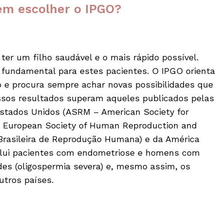
vem escolher o IPGO?
ter um filho saudável e o mais rápido possível.
 fundamental para estes pacientes. O IPGO orienta
o e procura sempre achar novas possibilidades que
ssos resultados superam aqueles publicados pelas
tados Unidos (ASRM – American Society for
– European Society of Human Reproduction and
 Brasileira de Reprodução Humana) e da América
inclui pacientes com endometriose e homens com
s (oligospermia severa) e, mesmo assim, os
tros países.