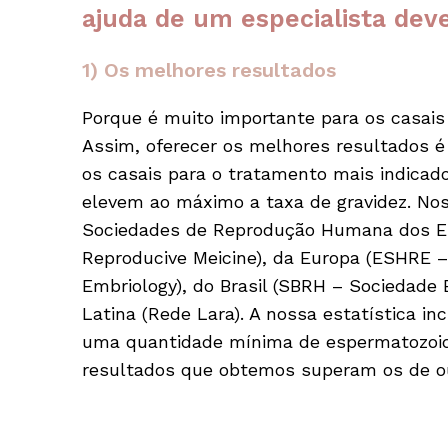
ajuda de um especialista de
1) Os melhores resultados
Porque é muito importante para os casais 
Assim, oferecer os melhores resultados é
os casais para o tratamento mais indicad
elevem ao máximo a taxa de gravidez. No
Sociedades de Reprodução Humana dos Es
Reproducive Meicine), da Europa (ESHRE 
Embriology), do Brasil (SBRH – Sociedade
Latina (Rede Lara). A nossa estatística 
uma quantidade mínima de espermatozoide
resultados que obtemos superam os de ou