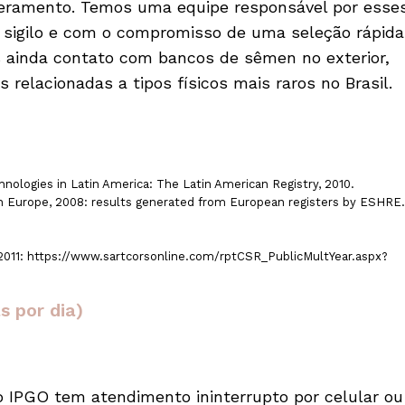
mperamento. Temos uma equipe responsável por esse
sigilo e com o compromisso de uma seleção rápida
s ainda contato com bancos de sêmen no exterior,
elacionadas a tipos físicos mais raros no Brasil.
hnologies in Latin America: The Latin American Registry, 2010.
 in Europe, 2008: results generated from European registers by ESHRE.
2011: https://www.sartcorsonline.com/rptCSR_PublicMultYear.aspx?
 por dia)
 IPGO tem atendimento ininterrupto por celular ou