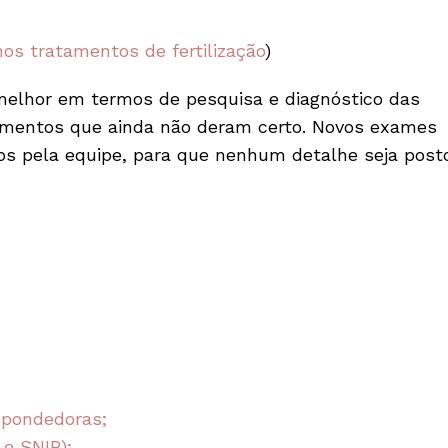
s tratamentos de fertilização
)
melhor em termos de pesquisa e diagnóstico das
tamentos que ainda não deram certo. Novos exames
dos pela equipe, para que nenhum detalhe seja post
espondedoras;
e SNIP);