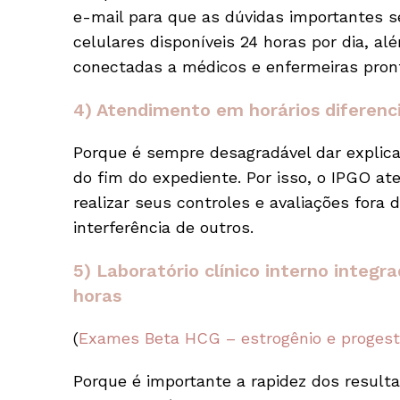
e-mail para que as dúvidas importantes s
celulares disponíveis 24 horas por dia, al
conectadas a médicos e enfermeiras pronto
4) Atendimento em horários diferenc
Porque é sempre desagradável dar explica
do fim do expediente. Por isso, o IPGO a
realizar seus controles e avaliações fora
interferência de outros.
5) Laboratório clínico interno integ
horas
(
Exames Beta HCG – estrogênio e progest
Porque é importante a rapidez dos result