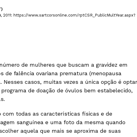
T)
,
2011: https://www.sartcorsonline.com/rptCSR_PublicMultYear.aspx?
 número de mulheres que buscam a gravidez em
s de falência ovariana prematura (menopausa
a. Nesses casos, muitas vezes a única opção é opta
 programa de doação de óvulos bem estabelecido,
s.
 com todas as características físicas e de
ipagem sanguínea e uma foto da mesma quando
escolher aquela que mais se aproxima de suas