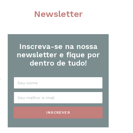
Newsletter
Inscreva-se na nossa
newsletter e fique por
dentro de tudo!
r
INSCREVER