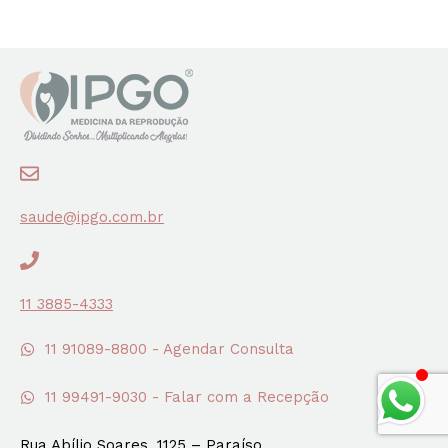
saude@ipgo.com.br
11 3885-4333
11 91089-8800 - Agendar Consulta
11 99491-9030 - Falar com a Recepção
Rua Abílio Soares, 1125 – Paraíso