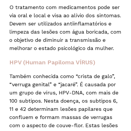
O tratamento com medicamentos pode ser
via oral e local e visa ao alívio dos sintomas.
Devem ser utilizados antiinflamatórios e
limpeza das lesões com água boricada, com
o objetivo de diminuir a transmissão e
melhorar o estado psicológico da mulher.
HPV (Human Papiloma VÍRUS)
Também conhecida como “crista de galo”,
“verruga genital” e “jacaré”. É causada por
um grupo de vírus, HPV-DNA, com mais de
100 subtipos. Nesta doença, os subtipos 6,
11 e 42 determinam lesões papilares que
confluem e formam massas de verrugas
com o aspecto de couve-flor. Estas lesões