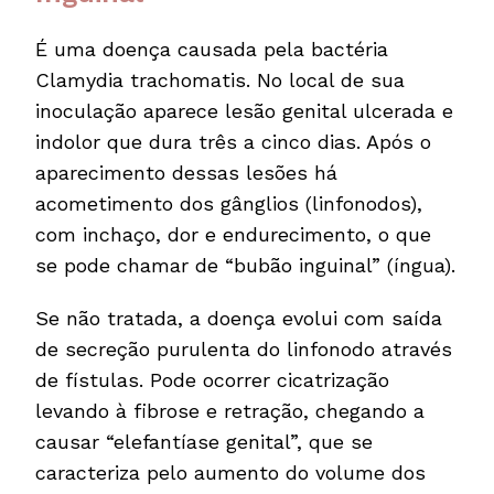
É uma doença causada pela bactéria
Clamydia trachomatis. No local de sua
inoculação aparece lesão genital ulcerada e
indolor que dura três a cinco dias. Após o
aparecimento dessas lesões há
acometimento dos gânglios (linfonodos),
com inchaço, dor e endurecimento, o que
se pode chamar de “bubão inguinal” (íngua).
Se não tratada, a doença evolui com saída
de secreção purulenta do linfonodo através
de fístulas. Pode ocorrer cicatrização
levando à fibrose e retração, chegando a
causar “elefantíase genital”, que se
caracteriza pelo aumento do volume dos