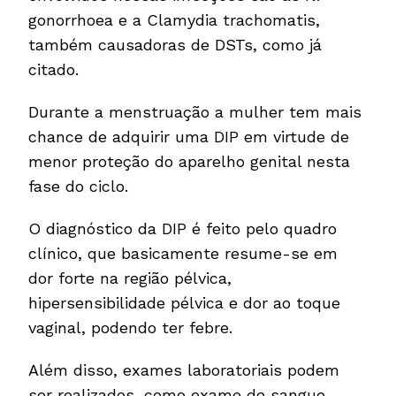
gonorrhoea e a Clamydia trachomatis,
também causadoras de DSTs, como já
citado.
Durante a menstruação a mulher tem mais
chance de adquirir uma DIP em virtude de
menor proteção do aparelho genital nesta
fase do ciclo.
O diagnóstico da DIP é feito pelo quadro
clínico, que basicamente resume-se em
dor forte na região pélvica,
hipersensibilidade pélvica e dor ao toque
vaginal, podendo ter febre.
Além disso, exames laboratoriais podem
ser realizados, como exame de sangue,