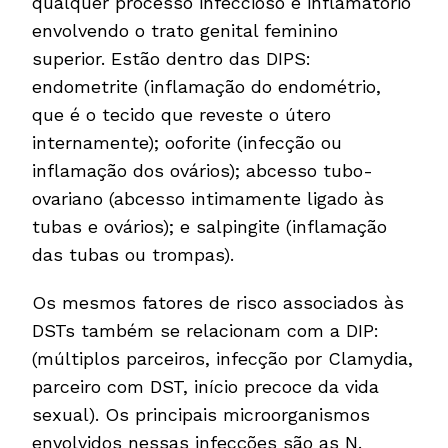
qualquer processo infeccioso e inflamatório
envolvendo o trato genital feminino
superior. Estão dentro das DIPS:
endometrite (inflamação do endométrio,
que é o tecido que reveste o útero
internamente); ooforite (infecção ou
inflamação dos ovários); abcesso tubo-
ovariano (abcesso intimamente ligado às
tubas e ovários); e salpingite (inflamação
das tubas ou trompas).
Os mesmos fatores de risco associados às
DSTs também se relacionam com a DIP:
(múltiplos parceiros, infecção por Clamydia,
parceiro com DST, início precoce da vida
sexual). Os principais microorganismos
envolvidos nessas infecções são as N.