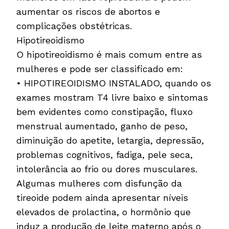
aumentar os riscos de abortos e
complicações obstétricas.
Hipotireoidismo
O hipotireoidismo é mais comum entre as
mulheres e pode ser classificado em:
• HIPOTIREOIDISMO INSTALADO, quando os
exames mostram T4 livre baixo e sintomas
bem evidentes como constipação, fluxo
menstrual aumentado, ganho de peso,
diminuição do apetite, letargia, depressão,
problemas cognitivos, fadiga, pele seca,
intolerância ao frio ou dores musculares.
Algumas mulheres com disfunção da
tireoide podem ainda apresentar níveis
elevados de prolactina, o hormônio que
induz a produção de leite materno após o