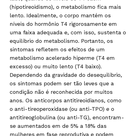
(hipotireoidismo), o metabolismo fica mais
lento. Idealmente, o corpo mantém os
níveis do hormônio T4 rigorosamente em
uma faixa adequada e, com isso, sustenta o
equilíbrio do metabolismo. Portanto, os
sintomas refletem os efeitos de um
metabolismo acelerado hiperme (T4 em
excesso) ou muito lento (T4 baixo).
Dependendo da gravidade do desequilíbrio,
os sintomas podem ser tão leves que a
condição não é reconhecida por muitos
anos. Os anticorpos antitireoidianos, como
o anti-tireoperoxidase (ou anti-TPO) e o
antitireoglobulina (ou anti-TG), encontram-
se aumentados em de 5% a 18% das
mulheres em fase reprodutiva e podem