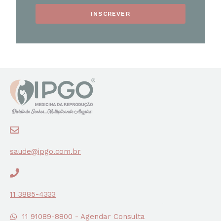
INSCREVER
saude@ipgo.com.br
11 3885-4333
11 91089-8800 - Agendar Consulta