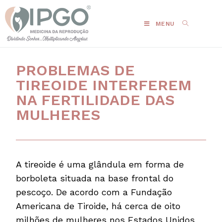
MENU
PROBLEMAS DE
TIREOIDE INTERFEREM
NA FERTILIDADE DAS
MULHERES
A tireoide é uma glândula em forma de
borboleta situada na base frontal do
pescoço. De acordo com a Fundação
Americana de Tiroide, há cerca de oito
milhões de mulheres nos Estados Unidos