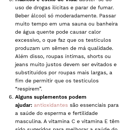
uso de drogas ilícitas e parar de fumar.
Beber álcool só moderadamente. Passar
muito tempo em uma sauna ou banheira
de água quente pode causar calor
excessivo, o que faz que os testículos
produzam um sêmen de má qualidade.
Além disso, roupas íntimas, shorts ou
jeans muito justos devem ser evitados e
substituídos por roupas mais largas, a
fim de permitir que os testículos
“respirem”.
Alguns suplementos podem
ajudar:
antioxidantes
são essenciais para
a saúde do esperma e fertilidade
masculina. A vitamina C e vitamina E têm
sido sugeridos para melhorar a saúde do