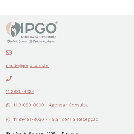
saude@ipgo.com.br
11 3885-4333
11 91089-8800 - Agendar Consulta
11 99491-9030 - Falar com a Recepção
Rua Abílio Soares, 1125 – Paraíso