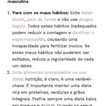
masculina
Pare com os maus hábitos:
Evite
beber
álcool
,
pare de fumar
e não use
drogas
ilegais
. Todos esses hábitos inadequados
podem reduzir a contagem e
danificar o
espermatozoide
, causando uma
incapacidade para fertilizar óvulos. Se
estes maus hábitos não puderem ser
evitados, reduza a regularidade de cada
um deles.
Evite alimentos processados na sua
dieta
: nutrição, é claro, é uma variável-
chave. É importante manter uma dieta
rica em proteínas, verduras e grãos
integrais. Prefira sempre uma dieta baixa
em gordura e açúcar. Quando se segue