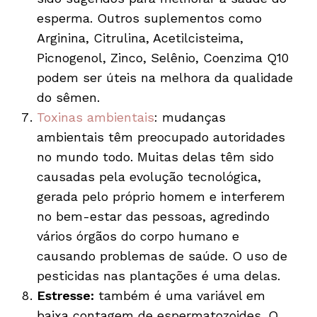
esperma. Outros suplementos como
Arginina, Citrulina, Acetilcisteima,
Picnogenol, Zinco, Selênio, Coenzima Q10
podem ser úteis na melhora da qualidade
do sêmen.
Toxinas ambientais
: mudanças
ambientais têm preocupado autoridades
no mundo todo. Muitas delas têm sido
causadas pela evolução tecnológica,
gerada pelo próprio homem e interferem
no bem-estar das pessoas, agredindo
vários órgãos do corpo humano e
causando problemas de saúde. O uso de
pesticidas nas plantações é uma delas.
Estresse:
também é uma variável em
baixa contagem de espermatozoides. O