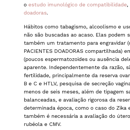
o
estudo imunológico de compatibilidade
doadoras
.
Hábitos como tabagismo, alcoolismo e us
não são buscadas ao acaso. Elas podem se
também um tratamento para engravidar
PACIENTES DOADORAS compartilhada) em d
(poucos espermatozoides ou ausência dele
aparente. Independentemente da razão, 
fertilidade, principalmente da reserva ovar
B e C e HTLV, pesquisa de secreção vagina
menos de seis meses, além de tipagem san
balanceadas, e avaliação rigorosa da reser
determinada época, como o caso do Zika
também é necessária a avaliação do útero
rubéola e CMV.