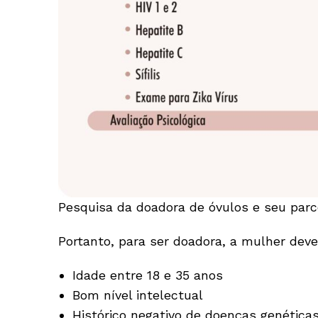
Pesquisa da doadora de óvulos e seu parc
Portanto, para ser doadora, a mulher deve 
Idade entre 18 e 35 anos
Bom nível intelectual
Histórico negativo de doenças genéticas