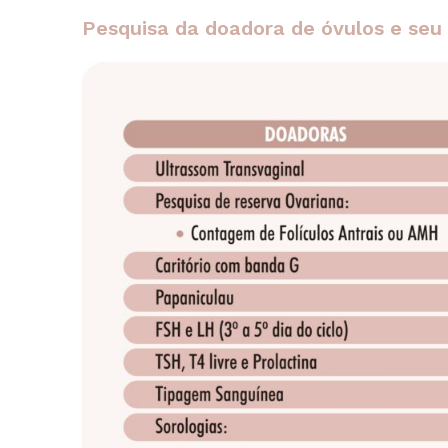
Pesquisa da doadora de óvulos e seu 