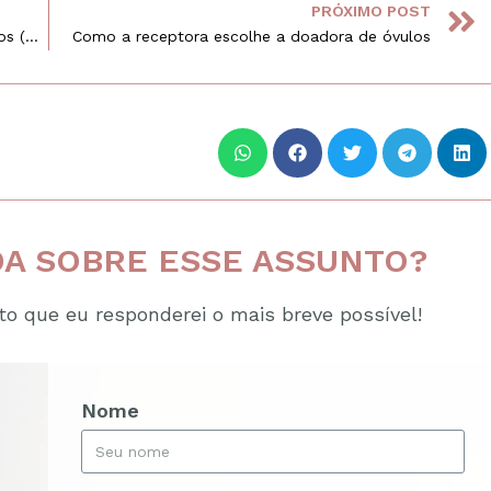
PRÓXIMO POST
Considerações atuais para doadoras de óvulos (banco de óvulos)
Como a receptora escolhe a doadora de óvulos
A SOBRE ESSE ASSUNTO?
o que eu responderei o mais breve possível!
Nome