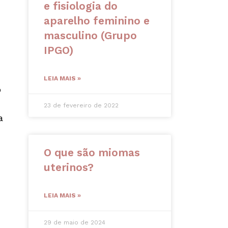
e fisiologia do
aparelho feminino e
masculino (Grupo
IPGO)
LEIA MAIS »
o
23 de fevereiro de 2022
a
O que são miomas
uterinos?
LEIA MAIS »
29 de maio de 2024