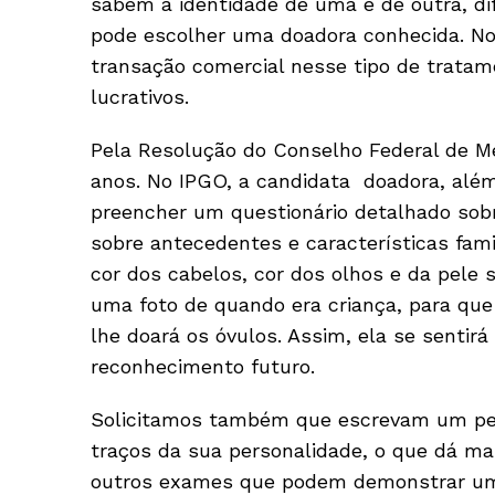
sabem a identidade de uma e de outra, d
pode escolher uma doadora conhecida. N
transação comercial nesse tipo de tratam
lucrativos.
Pela Resolução do Conselho Federal de Med
anos. No IPGO, a candidata doadora, além 
preencher um questionário detalhado sobr
sobre antecedentes e características famil
cor dos cabelos, cor dos olhos e da pele
uma foto de quando era criança, para que
lhe doará os óvulos. Assim, ela se sentir
reconhecimento futuro.
Solicitamos também que escrevam um peq
traços da sua personalidade, o que dá mai
outros exames que podem demonstrar uma