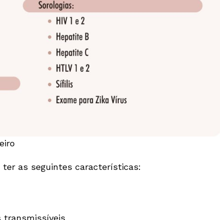
eiro
ter as seguintes características:
 transmissíveis