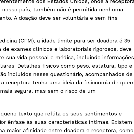
iferentemente dos Estados Unidos, onde a receptor
o nosso país, também não é permitida nenhuma
ento. A doação deve ser voluntária e sem fins
icina (CFM), a idade limite para ser doadora é 35
de exames clínicos e laboratoriais rigorosos, deve
e sua vida pessoal e médica, incluindo informações
iares. Detalhes físicos como peso, estatura, tipo e
 são incluídos nesse questionário, acompanhados de
 a receptora tenha uma ideia da fisionomia de que
á mais segura, mas sem o risco de um
ueno texto que reflita os seus sentimentos e
or ênfase às suas características íntimas. Existem
 maior afinidade entre doadora e receptora, como