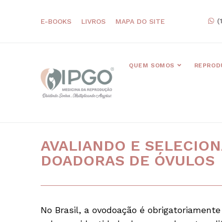
(
E-BOOKS
LIVROS
MAPA DO SITE
QUEM SOMOS
REPROD
AVALIANDO E SELECION
DOADORAS DE ÓVULOS
No Brasil, a ovodoação é obrigatoriament