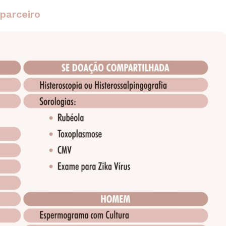
parceiro