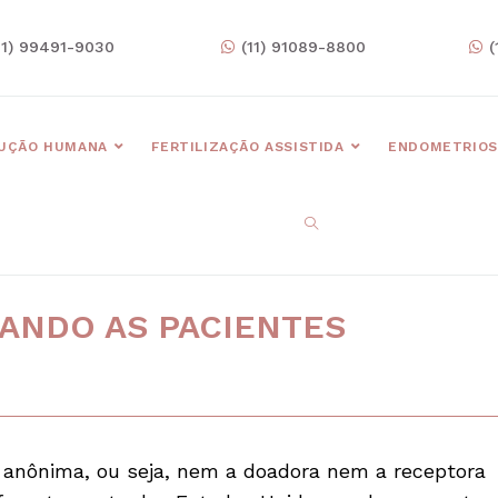
11) 99491-9030
(11) 91089-8800
(
UÇÃO HUMANA
FERTILIZAÇÃO ASSISTIDA
ENDOMETRIOS
ANDO AS PACIENTES
e anônima, ou seja, nem a doadora nem a receptora