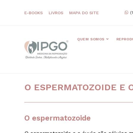
(
E-BOOKS
LIVROS
MAPA DO SITE
QUEM SOMOS
REPROD
O ESPERMATOZOIDE E
O espermatozoide