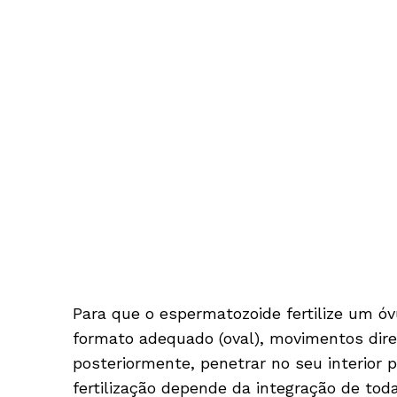
Para que o espermatozoide fertilize um óv
formato adequado (oval), movimentos direc
posteriormente, penetrar no seu interior pa
fertilização depende da inte­gração de to