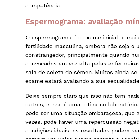
competência.
Espermograma: avaliação m
O espermograma é o exame inicial, o mais 
fertilidade masculina, embora não seja o 
constrangedor, principalmente quando nu
convocados em voz alta pelas enfermeiras,
sala de coleta do sêmen. Muitos ainda s
exame estará avaliando a sua sexualidade
Deixe sempre claro que isso não tem nada
outros, e isso é uma rotina no laboratóri
pode ser uma situação embaraçosa, que ge
vezes, pode haver uma repercussão negat
condições ideais, os resultados podem ser 