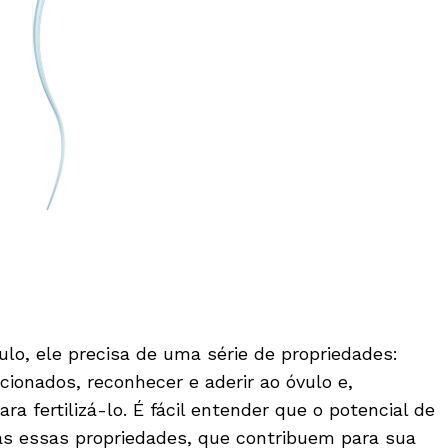
ulo, ele precisa de uma série de propriedades:
ionados, re­conhecer e aderir ao óvulo e,
ra fertilizá-lo. É fácil entender que o potencial de
das essas propriedades, que contribuem para sua