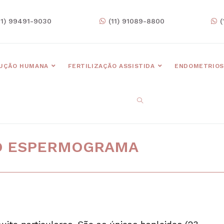
11) 99491-9030
(11) 91089-8800
(
UÇÃO HUMANA
FERTILIZAÇÃO ASSISTIDA
ENDOMETRIOS
 O ESPERMOGRAMA