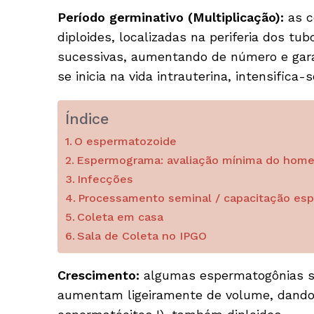
Período germinativo (Multiplicação):
as c
diploides, localizadas na periferia dos tu
sucessivas, aumentando de número e gara
se inicia na vida intrauterina, intensific
Índice
O espermatozoide
Espermograma: avaliação mínima do hom
Infecções
Processamento seminal / capacitação es
Coleta em casa
Sala de Coleta no IPGO
Crescimento:
algumas espermatogônias so
aumentam ligeiramente de volume, dando 