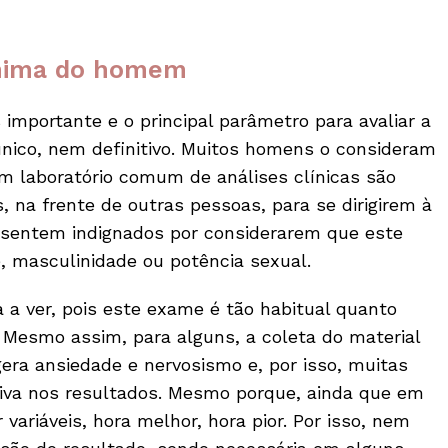
ínima do homem
importante e o principal parâmetro para avaliar a
único, nem definitivo. Muitos homens o consideram
m laboratório comum de análises clínicas são
 na frente de outras pessoas, para se dirigirem à
e sentem indignados por considerarem que este
, masculinidade ou potência sexual.
 a ver, pois este exame é tão habitual quanto
o. Mesmo assim, para alguns, a coleta do material
ra ansiedade e nervosismo e, por isso, muitas
iva nos resultados. Mesmo porque, ainda que em
variáveis, hora melhor, hora pior. Por isso, nem