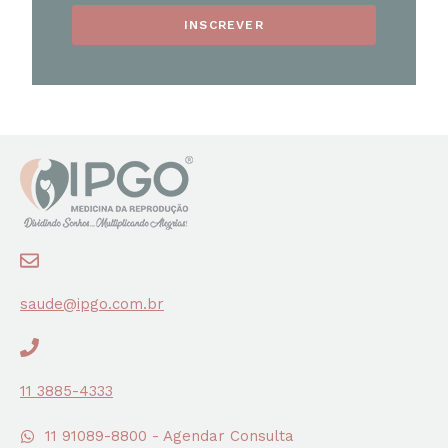
INSCREVER
saude@ipgo.com.br
11 3885-4333
11 91089-8800 - Agendar Consulta