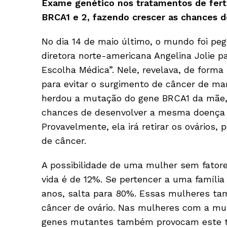
Exame genético nos tratamentos de fert
BRCA1 e 2, fazendo crescer as chances 
No dia 14 de maio último, o mundo foi peg
diretora norte-americana Angelina Jolie p
Escolha Médica”. Nele, revelava, de forma
para evitar o surgimento de câncer de mam
herdou a mutação do gene BRCA1 da mãe, 
chances de desenvolver a mesma doença 
Provavelmente, ela irá retirar os ovário
de câncer.
A possibilidade de uma mulher sem fator
vida é de 12%. Se pertencer a uma família
anos, salta para 80%. Essas mulheres t
câncer de ovário. Nas mulheres com a mut
genes mutantes também provocam este tip