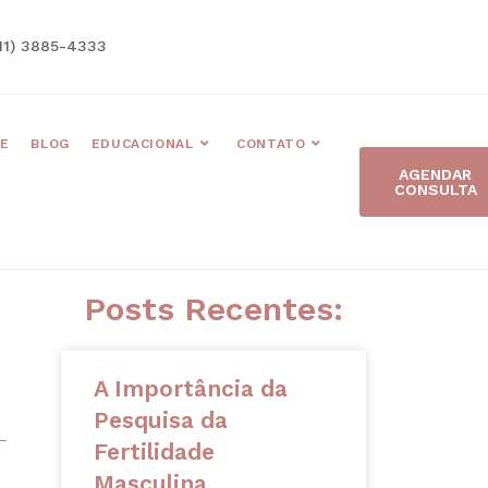
11) 3885-4333
E
BLOG
EDUCACIONAL
CONTATO
AGENDAR
CONSULTA
Posts Recentes:
A Importância da
Pesquisa da
Fertilidade
Masculina