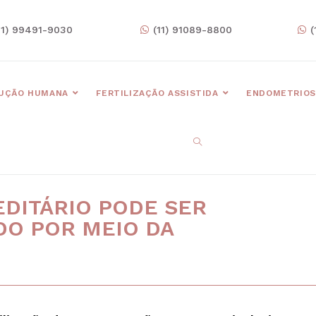
11) 99491-9030
(11) 91089-8800
(
UÇÃO HUMANA
FERTILIZAÇÃO ASSISTIDA
ENDOMETRIOS
DITÁRIO PODE SER
DO POR MEIO DA