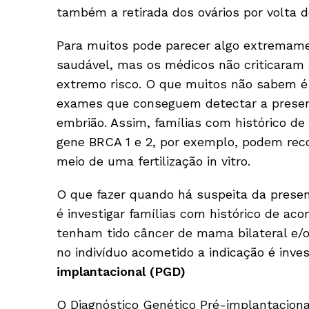
também a retirada dos ovários por volta d
Para muitos pode parecer algo extremamen
saudável, mas os médicos não criticaram a
extremo risco. O que muitos não sabem é
exames que conseguem detectar a presen
embrião. Assim, famílias com histórico d
gene BRCA 1 e 2, por exemplo, podem rec
meio de uma fertilização in vitro.
O que fazer quando há suspeita da prese
é investigar famílias com histórico de a
tenham tido câncer de mama bilateral e/o
no indivíduo acometido a indicação é inves
implantacional (PGD)
O Diagnóstico Genético Pré-implantaciona