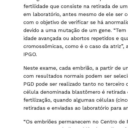
fertilidade que consiste na retirada de u
em laboratório, antes mesmo de ele ser c
com o objetivo de verificar se há anorma
devido a uma mutação de um gene. “Tem s
idade avançada ou abortos repetidos e q
cromossômicas, como é o caso da atriz”, a
IPGO.
Neste exame, cada embrião, a partir de u
com resultados normais podem ser selecio
PGD pode ser realizado tanto no terceiro d
célula denominada blastômero é retirada 
fertilização, quando algumas células (cin
retiradas e enviadas ao laboratório para an
“Os embriões permanecem no Centro de 