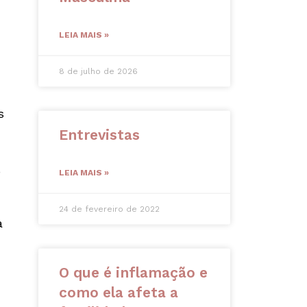
LEIA MAIS »
8 de julho de 2026
s
Entrevistas
o
LEIA MAIS »
24 de fevereiro de 2022
a
O que é inflamação e
como ela afeta a