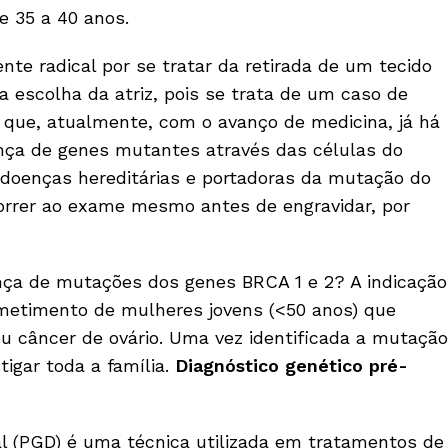
e 35 a 40 anos.
te radical por se tratar da retirada de um tecido
 escolha da atriz, pois se trata de um caso de
 que, atualmente, com o avanço de medicina, já há
ça de genes mutantes através das células do
e doenças hereditárias e portadoras da mutação do
orrer ao exame mesmo antes de engravidar, por
nça de mutações dos genes BRCA 1 e 2? A indicação
cometimento de mulheres jovens (<50 anos) que
u câncer de ovário. Uma vez identificada a mutação
tigar toda a família.
Diagnóstico genético pré-
l (PGD) é uma técnica utilizada em tratamentos de