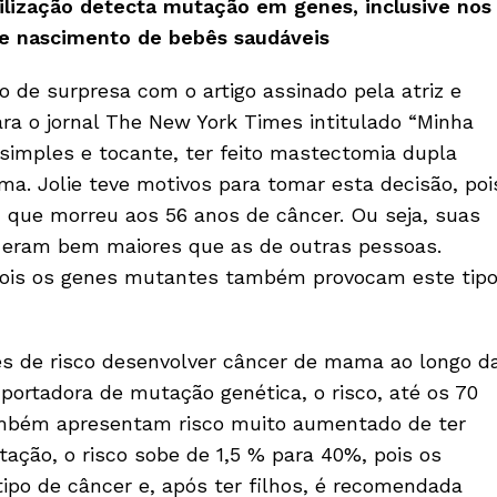
ilização detecta mutação em genes, inclusive nos
de nascimento de bebês saudáveis
o de surpresa com o artigo assinado pela atriz e
ara o jornal The New York Times intitulado “Minha
 simples e tocante, ter feito mastectomia dupla
a. Jolie teve motivos para tomar esta decisão, poi
que morreu aos 56 anos de câncer. Ou seja, suas
eram bem maiores que as de outras pessoas.
s, pois os genes mutantes também provocam este tip
es de risco desenvolver câncer de mama ao longo d
 portadora de mutação genética, o risco, até os 70
ambém apresentam risco muito aumentado de ter
ação, o risco sobe de 1,5 % para 40%, pois os
o de câncer e, após ter filhos, é recomendada