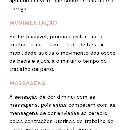
agua do chuveiro cair sobre as costas e a
barriga.
MOVIMENTAÇÃO
Se for possível, procurar evitar que a
mulher fique o tempo todo deitada. A
mobilidade auxilia o movimento dos ossos
da bacia e ajuda a diminuir o tempo do
trabalho de parto.
MASSAGENS
A sensação de dor diminui com as
massagens, pois estas competem com as
mensagens de dor enviadas ao cérebro
pelas contrações uterinas do trabalho de
parto. Estas massagens devem ser