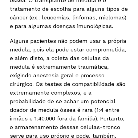
óssea. O transplante de medula é o
tratamento de escolha para alguns tipos de
câncer (ex.: leucemias, linfomas, mielomas)
e para algumas doenças imunológicas.
Alguns pacientes não podem usar a própria
medula, pois ela pode estar comprometida,
e além disto, a coleta das células da
medula é extremamente traumática,
exigindo anestesia geral e processo
cirúrgico. Os testes de compatibilidade são
extremamente complexos, e a
probabilidade de se achar um potencial
doador de medula óssea é rara (1:4 entre
irmãos e 1:40.000 fora da família). Portanto,
o armazenamento dessas células-tronco
serve para uso próprio e pode, também,