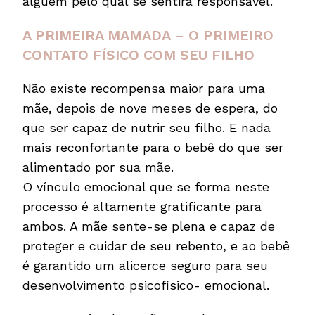
alguém pelo qual se sentirá responsável.
A PRIMEIRA MAMADA – O PRIMEIRO
CONTATO FÍSICO COM SEU FILHO
Não existe recompensa maior para uma
mãe, depois de nove meses de espera, do
que ser capaz de nutrir seu filho. E nada
mais reconfortante para o bebê do que ser
alimentado por sua mãe.
O vínculo emocional que se forma neste
processo é altamente gratificante para
ambos. A mãe sente-se plena e capaz de
proteger e cuidar de seu rebento, e ao bebê
é garantido um alicerce seguro para seu
desenvolvimento psicofísico- emocional.