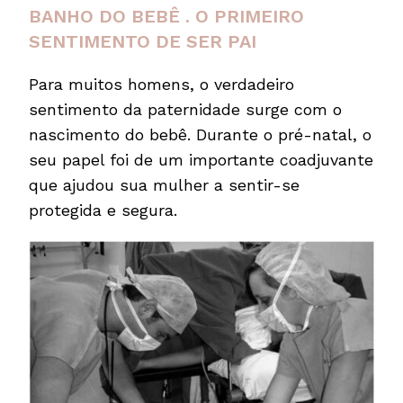
BANHO DO BEBÊ . O PRIMEIRO
SENTIMENTO DE SER PAI
Para muitos homens, o verdadeiro
sentimento da paternidade surge com o
nascimento do bebê. Durante o pré-natal, o
seu papel foi de um importante coadjuvante
que ajudou sua mulher a sentir-se
protegida e segura.