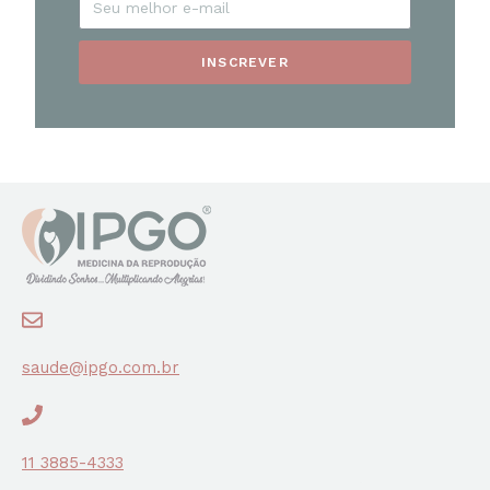
INSCREVER
saude@ipgo.com.br
11 3885-4333