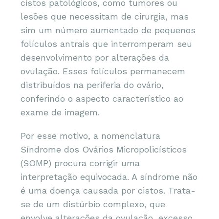
cistos patológicos, como tumores ou
lesões que necessitam de cirurgia, mas
sim um número aumentado de pequenos
folículos antrais que interromperam seu
desenvolvimento por alterações da
ovulação. Esses folículos permanecem
distribuídos na periferia do ovário,
conferindo o aspecto característico ao
exame de imagem.
Por esse motivo, a nomenclatura
Síndrome dos Ovários Micropolicísticos
(SOMP) procura corrigir uma
interpretação equivocada. A síndrome não
é uma doença causada por cistos. Trata-
se de um distúrbio complexo, que
envolve alterações da ovulação, excesso