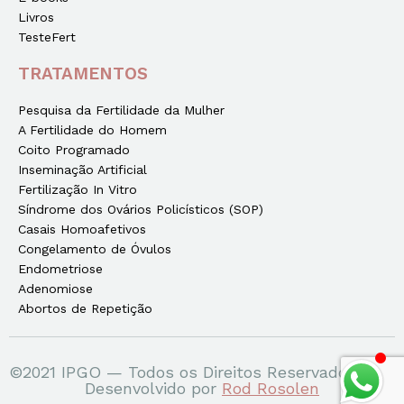
Livros
TesteFert
TRATAMENTOS
Pesquisa da Fertilidade da Mulher
A Fertilidade do Homem
Coito Programado
Inseminação Artificial
Fertilização In Vitro
Síndrome dos Ovários Policísticos (SOP)
Casais Homoafetivos
Congelamento de Óvulos
Endometriose
Adenomiose
Abortos de Repetição
©2021 IPGO — Todos os Direitos Reservados
Desenvolvido por
Rod Rosolen