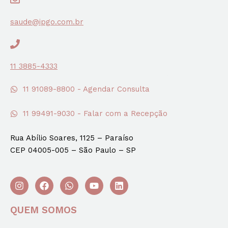
saude@ipgo.com.br
11 3885-4333
11 91089-8800 - Agendar Consulta
11 99491-9030 - Falar com a Recepção
Rua Abílio Soares, 1125 – Paraíso
CEP 04005-005 – São Paulo – SP
QUEM SOMOS