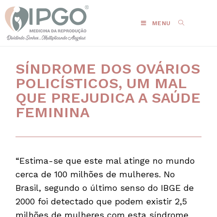
MENU
SÍNDROME DOS OVÁRIOS
POLICÍSTICOS, UM MAL
QUE PREJUDICA A SAÚDE
FEMININA
“Estima-se que este mal atinge no mundo
cerca de 100 milhões de mulheres. No
Brasil, segundo o último senso do IBGE de
2000 foi detectado que podem existir 2,5
milhões de mulheres com esta síndrome,