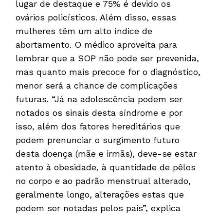
lugar de destaque e 75% é devido os
ovários policísticos. Além disso, essas
mulheres têm um alto índice de
abortamento. O médico aproveita para
lembrar que a SOP não pode ser prevenida,
mas quanto mais precoce for o diagnóstico,
menor será a chance de complicações
futuras. “Já na adolescência podem ser
notados os sinais desta síndrome e por
isso, além dos fatores hereditários que
podem prenunciar o surgimento futuro
desta doença (mãe e irmãs), deve-se estar
atento à obesidade, à quantidade de pêlos
no corpo e ao padrão menstrual alterado,
geralmente longo, alterações estas que
podem ser notadas pelos pais”, explica