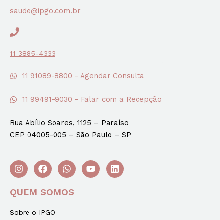
saude@ipgo.com.br
11 3885-4333
11 91089-8800 - Agendar Consulta
11 99491-9030 - Falar com a Recepção
Rua Abílio Soares, 1125 – Paraíso
CEP 04005-005 – São Paulo – SP
QUEM SOMOS
Sobre o IPGO