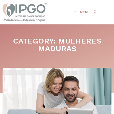
MENU
CATEGORY: MULHERES
MADURAS