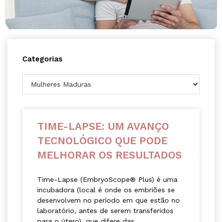
Categorias
TIME-LAPSE: UM AVANÇO
TECNOLÓGICO QUE PODE
MELHORAR OS RESULTADOS
Time-Lapse (EmbryoScope® Plus) é uma
incubadora (local é onde os embriões se
desenvolvem no período em que estão no
laboratório, antes de serem transferidos
para o útero), que difere das