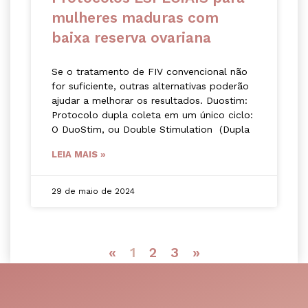
mulheres maduras com
baixa reserva ovariana
Se o tratamento de FIV convencional não
for suficiente, outras alternativas poderão
ajudar a melhorar os resultados. Duostim:
Protocolo dupla coleta em um único ciclo:
O DuoStim, ou Double Stimulation (Dupla
LEIA MAIS »
29 de maio de 2024
«
1
2
3
»