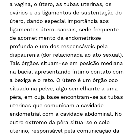
a vagina, o útero, as tubas uterinas, os
ovários e os ligamentos de sustentação do
útero, dando especial importância aos
ligamentos útero-sacrais, sede freqüente
de acometimento da endometriose
profunda e um dos responsáveis pela
dispaurenia (dor relacionada ao ato sexual).
Tais órgãos situam-se em posição mediana
na bacia, apresentando íntimo contato com
a bexiga e o reto. O útero é um órgão oco
situado na pelve, algo semelhante a uma
pêra, em cuja base encontram-se as tubas
uterinas que comunicam a cavidade
endometrial com a cavidade abdominal. No
outro extremo da pêra situa-se o colo
uterino, responsável pela comunicação da