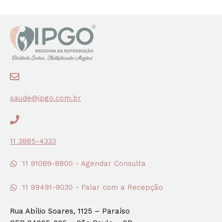
saude@ipgo.com.br
11 3885-4333
11 91089-8800 - Agendar Consulta
11 99491-9030 - Falar com a Recepção
Rua Abílio Soares, 1125 – Paraíso