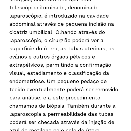
telescópico iluminado, denominado
laparoscópio, é introduzido na cavidade
abdominal através de pequena incisão na
cicatriz umbilical. Olhando através do
laparoscópio, o cirurgião poderá ver a
superfície do útero, as tubas uterinas, os
ovários e outros órgãos pélvicos e
extrapélvicos, permitindo a confirmação
visual, estadiamento e classificação da
endometriose. Um pequeno pedaço de
tecido eventualmente poderá ser removido
para análise, e a este procedimento
chamamos de biópsia. Também durante a
laparoscopia a permeabilidade das tubas
poderá ser checada através da injeção de
azul de metileno pelo colo do útero.