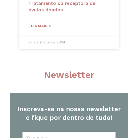
Tratamento da receptora de
óvulos doados
LEIA MAIS »
27 de maio de 2024
Newsletter
Inscreva-se na nossa newsletter
e fique por dentro de tudo!