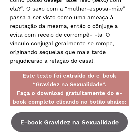
ela?”. O sexo com a “mulher-esposa-mãe”
passa a ser visto como uma ameaça à
reputação da mesma, então o cônjuge a
evita com receio de corrompê- -la. O
vínculo conjugal geralmente se rompe,
originando sequelas que mais tarde
prejudicarão a relação do casal.
Este texto foi extraído do e-book
“Gravidez na Sexualidade”.
Faça o download gratuitamente do e-
book completo clicando no botão abaixo:
E-book Gravidez na Sexualidade