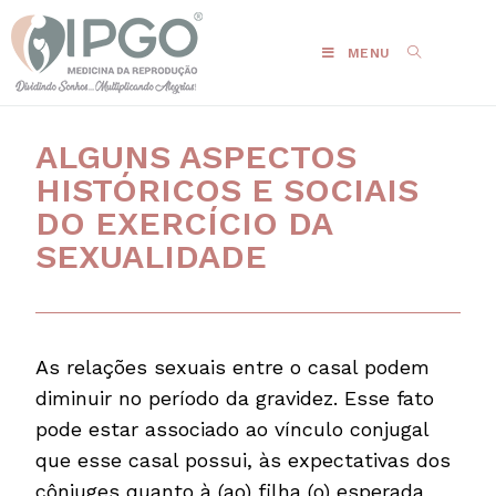
MENU
ALGUNS ASPECTOS
HISTÓRICOS E SOCIAIS
DO EXERCÍCIO DA
SEXUALIDADE
As relações sexuais entre o casal podem
diminuir no período da gravidez. Esse fato
pode estar associado ao vínculo conjugal
que esse casal possui, às expectativas dos
cônjuges quanto à (ao) filha (o) esperada