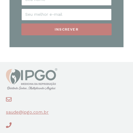
INSCREVER
saude@ipgo.com.br