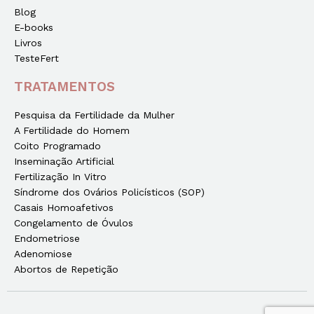
Blog
E-books
Livros
TesteFert
TRATAMENTOS
Pesquisa da Fertilidade da Mulher
A Fertilidade do Homem
Coito Programado
Inseminação Artificial
Fertilização In Vitro
Síndrome dos Ovários Policísticos (SOP)
Casais Homoafetivos
Congelamento de Óvulos
Endometriose
Adenomiose
Abortos de Repetição