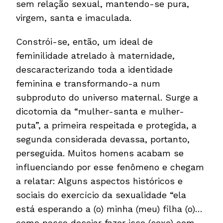
sem relação sexual, mantendo-se pura,
virgem, santa e imaculada.
Constrói-se, então, um ideal de
feminilidade atrelado à maternidade,
descaracterizando toda a identidade
feminina e transformando-a num
subproduto do universo maternal. Surge a
dicotomia da “mulher-santa e mulher-
puta”, a primeira respeitada e protegida, a
segunda considerada devassa, portanto,
perseguida. Muitos homens acabam se
influenciando por esse fenômeno e chegam
a relatar: Alguns aspectos históricos e
sociais do exercício da sexualidade “ela
está esperando a (o) minha (meu) filha (o)…
como posso desejar fazer isso (sexo) com