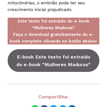
mitocôndrias, o embrião pode ter seu
crescimento inicial prejudicado.
Este texto foi extraído do e-book
“Mulheres Maduras”.
Faça o download gratuitamente do e-
book completo clicando no botão abaixo:
E-book Este texto foi extraído
do e-book “Mulheres Maduras”
Compartilhe: