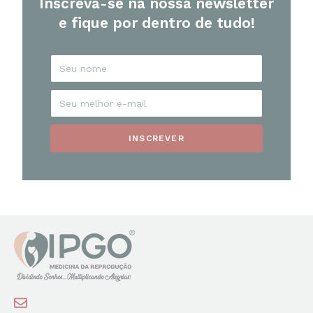
Inscreva-se na nossa newsletter
e fique por dentro de tudo!
INSCREVER