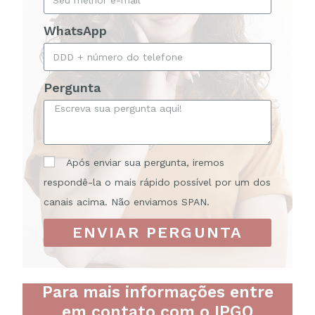
WhatsApp
Pergunta
Após enviar sua pergunta, iremos
respondê-la o mais rápido possível por um dos
canais acima. Não enviamos SPAN.
ENVIAR PERGUNTA
Para mais informações entre
em contato com o IPGO