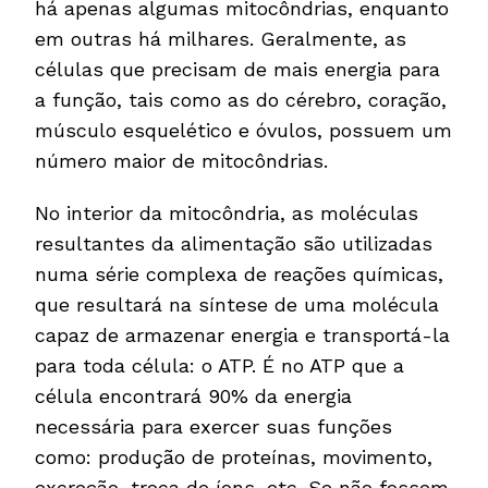
há apenas algumas mitocôndrias, enquanto
em outras há milhares. Geralmente, as
células que precisam de mais energia para
a função, tais como as do cérebro, coração,
músculo esquelético e óvulos, possuem um
número maior de mitocôndrias.
No interior da mitocôndria, as moléculas
resultantes da alimentação são utilizadas
numa série complexa de reações químicas,
que resultará na síntese de uma molécula
capaz de armazenar energia e transportá-la
para toda célula: o ATP. É no ATP que a
célula encontrará 90% da energia
necessária para exercer suas funções
como: produção de proteínas, movimento,
excreção, troca de íons, etc. Se não fossem