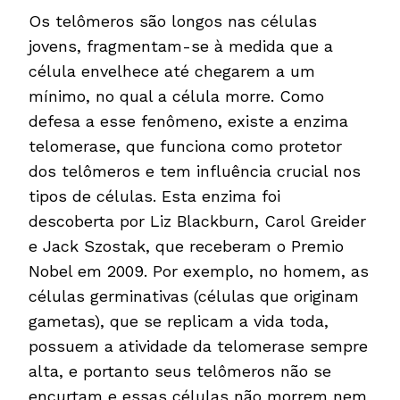
Os telômeros são longos nas células
jovens, fragmentam-se à medida que a
célula envelhece até chegarem a um
mínimo, no qual a célula morre. Como
defesa a esse fenômeno, existe a enzima
telomerase, que funciona como protetor
dos telômeros e tem influência crucial nos
tipos de células. Esta enzima foi
descoberta por Liz Blackburn, Carol Greider
e Jack Szostak, que receberam o Premio
Nobel em 2009. Por exemplo, no homem, as
células germinativas (células que originam
gametas), que se replicam a vida toda,
possuem a atividade da telomerase sempre
alta, e portanto seus telômeros não se
encurtam e essas células não morrem nem