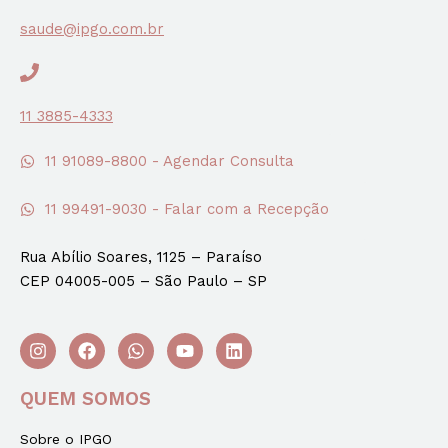
saude@ipgo.com.br
11 3885-4333
11 91089-8800 - Agendar Consulta
11 99491-9030 - Falar com a Recepção
Rua Abílio Soares, 1125 – Paraíso
CEP 04005-005 – São Paulo – SP
QUEM SOMOS
Sobre o IPGO