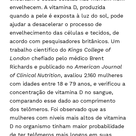
envelhecem. A vitamina D, produzida
quando a pele é exposta à luz do sol, pode
ajudar a desacelerar o processo de
envelhecimento das células e tecidos, de
acordo com pesquisadores britânicos. Um
trabalho científico do
Kings College of
London
chefiado pelo médico Brent
Richards e publicado no
American Journal
of Clinical Nutrition
, avaliou 2.160 mulheres
com idades entre 18 e 79 anos, e verificou a
concentração de vitamina D no sangue,
comparando esse dado ao comprimento
dos telômeros. Foi observado que as
mulheres com níveis mais altos de vitamina
D no organismo tinham maior probabilidade
de ter telômeros mais longos em suas