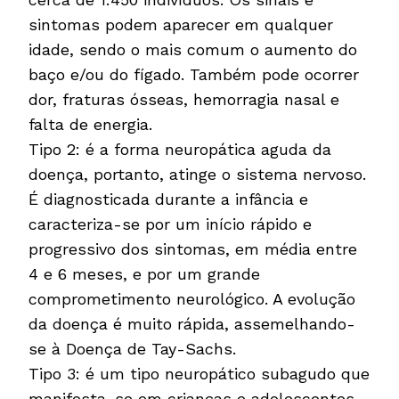
sintomas podem aparecer em qualquer
idade, sendo o mais comum o aumento do
baço e/ou do fígado. Também pode ocorrer
dor, fraturas ósseas, hemorragia nasal e
falta de energia.
Tipo 2: é a forma neuropática aguda da
doença, portanto, atinge o sistema nervoso.
É diagnosticada durante a infância e
caracteriza-se por um início rápido e
progressivo dos sintomas, em média entre
4 e 6 meses, e por um grande
comprometimento neurológico. A evolução
da doença é muito rápida, assemelhando-
se à Doença de Tay-Sachs.
Tipo 3: é um tipo neuropático subagudo que
manifesta-se em crianças e adolescentes,