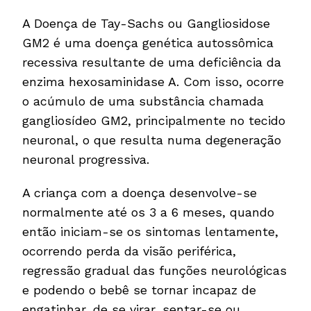
A Doença de Tay-Sachs ou Gangliosidose
GM2 é uma doença genética autossômica
recessiva resultante de uma deficiência da
enzima hexosaminidase A. Com isso, ocorre
o acúmulo de uma substância chamada
gangliosídeo GM2, principalmente no tecido
neuronal, o que resulta numa degeneração
neuronal progressiva.
A criança com a doença desenvolve-se
normalmente até os 3 a 6 meses, quando
então iniciam-se os sintomas lentamente,
ocorrendo perda da visão periférica,
regressão gradual das funções neurológicas
e podendo o bebê se tornar incapaz de
engatinhar, de se virar, sentar-se ou