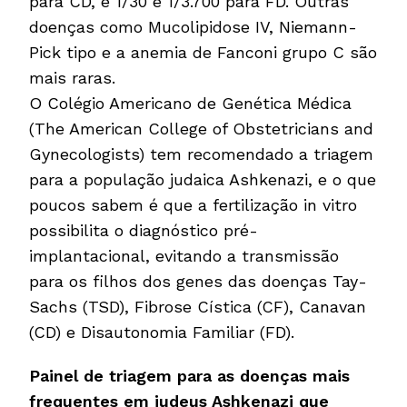
para CD, e 1/30 e 1/3.700 para FD. Outras
doenças como Mucolipidose IV, Niemann-
Pick tipo e a anemia de Fanconi grupo C são
mais raras.
O Colégio Americano de Genética Médica
(The American College of Obstetricians and
Gynecologists) tem recomendado a triagem
para a população judaica Ashkenazi, e o que
poucos sabem é que a fertilização in vitro
possibilita o diagnóstico pré-
implantacional, evitando a transmissão
para os filhos dos genes das doenças Tay-
Sachs (TSD), Fibrose Cística (CF), Canavan
(CD) e Disautonomia Familiar (FD).
Painel de triagem para as doenças mais
frequentes em judeus Ashkenazi que