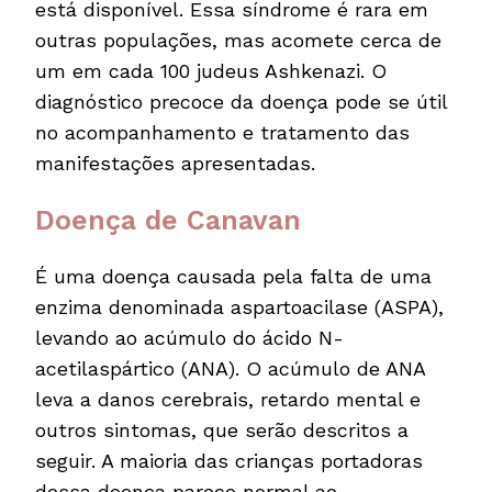
está disponível. Essa síndrome é rara em
outras populações, mas acomete cerca de
um em cada 100 judeus Ashkenazi. O
diagnóstico precoce da doença pode se útil
no acompanhamento e tratamento das
manifestações apresentadas.
Doença de Canavan
É uma doença causada pela falta de uma
enzima denominada aspartoacilase (ASPA),
levando ao acúmulo do ácido N-
acetilaspártico (ANA). O acúmulo de ANA
leva a danos cerebrais, retardo mental e
outros sintomas, que serão descritos a
seguir. A maioria das crianças portadoras
dessa doença parece normal ao