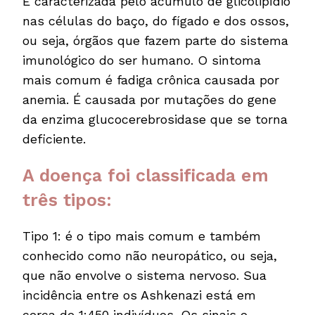
É caracterizada pelo acúmulo de glicolipídio
nas células do baço, do fígado e dos ossos,
ou seja, órgãos que fazem parte do sistema
imunológico do ser humano. O sintoma
mais comum é fadiga crônica causada por
anemia. É causada por mutações do gene
da enzima glucocerebrosidase que se torna
deficiente.
A doença foi classificada em
três tipos:
Tipo 1: é o tipo mais comum e também
conhecido como não neuropático, ou seja,
que não envolve o sistema nervoso. Sua
incidência entre os Ashkenazi está em
cerca de 1:450 indivíduos. Os sinais e