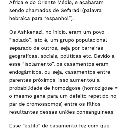
África e do Oriente Médio, e acabaram
sendo chamados de Sefaradi (palavra
hebraica para “espanhol”).
Os Ashkenazi, no início, eram um povo
“isolado”, isto é, um grupo populacional
separado de outros, seja por barreiras
geográficas, sociais, políticas etc. Devido a
esse “isolamento”, os casamentos eram
endogâmicos, ou seja, casamentos entre
parentes próximos. Isso aumentou a
probabilidade de homozigose (homozigose =
o mesmo gene para um defeito repetido no
par de cromossomos) entre os filhos
resultantes dessas uniões consanguíneas.
Esse “estilo” de casamento fez com que