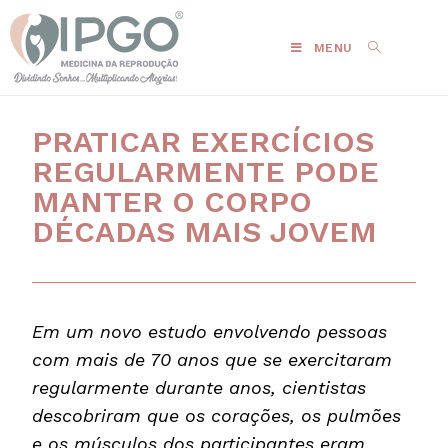
MENU
PRATICAR EXERCÍCIOS
REGULARMENTE PODE
MANTER O CORPO
DÉCADAS MAIS JOVEM
Em um novo estudo envolvendo pessoas
com mais de 70 anos que se exercitaram
regularmente durante anos, cientistas
descobriram que os corações, os pulmões
e os músculos dos participantes eram