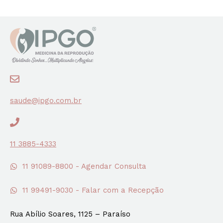
saude@ipgo.com.br
11 3885-4333
11 91089-8800 - Agendar Consulta
11 99491-9030 - Falar com a Recepção
Rua Abílio Soares, 1125 – Paraíso