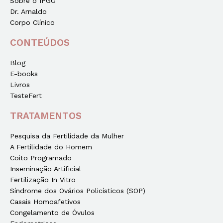
Sobre o IPGO
Dr. Arnaldo
Corpo Clínico
CONTEÚDOS
Blog
E-books
Livros
TesteFert
TRATAMENTOS
Pesquisa da Fertilidade da Mulher
A Fertilidade do Homem
Coito Programado
Inseminação Artificial
Fertilização In Vitro
Síndrome dos Ovários Policísticos (SOP)
Casais Homoafetivos
Congelamento de Óvulos