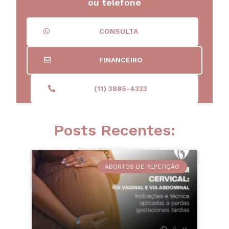
ou telefone
CONSULTA
FINANCEIRO
(11) 3885-4333
Posts Recentes:
ABORTOS DE REPETIÇÃO