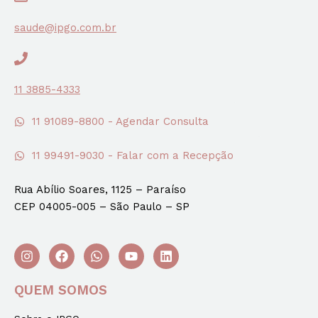
saude@ipgo.com.br
11 3885-4333
11 91089-8800 - Agendar Consulta
11 99491-9030 - Falar com a Recepção
Rua Abílio Soares, 1125 – Paraíso
CEP 04005-005 – São Paulo – SP
QUEM SOMOS