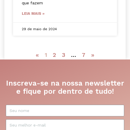
que fazem
LEIA MAIS »
29 de maio de 2024
«
1
2
3
…
7
»
Inscreva-se na nossa newsletter
e fique por dentro de tudo!