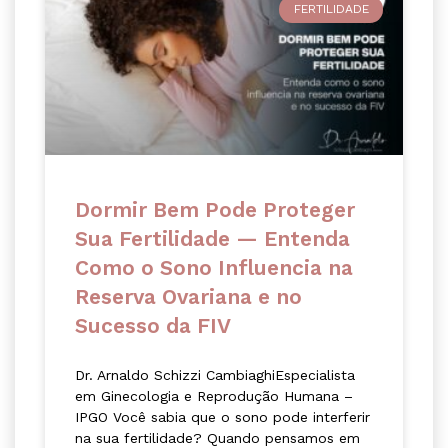
FERTILIDADE
Dormir Bem Pode Proteger
Sua Fertilidade — Entenda
Como o Sono Influencia na
Reserva Ovariana e no
Sucesso da FIV
Dr. Arnaldo Schizzi CambiaghiEspecialista
em Ginecologia e Reprodução Humana –
IPGO Você sabia que o sono pode interferir
na sua fertilidade? Quando pensamos em