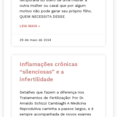
temporária do útero de uma mulher à
outra mulher ou casal que por algum
motivo não pode gerar seu próprio filho.
QUEM NECESSITA DESSE
LEIA MAIS »
29 de maio de 2024
Inflamações crônicas
“silenciosas” e a
infertilidade
Detalhes que fazem a diferença nos
Tratamentos de Fertilização! Por Dr.
Arnaldo Schizzi Cambiaghi A Medicina
Reprodutiva caminha a passos largos, e é
sempre acompanhada de novos exames