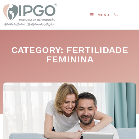
MENU
CATEGORY: FERTILIDADE
FEMININA