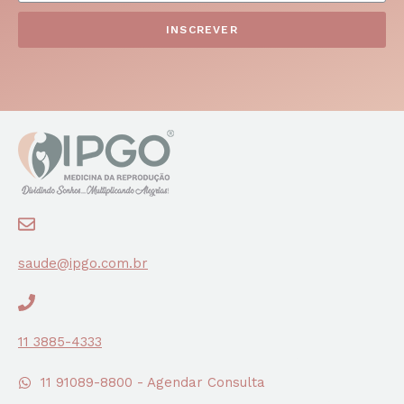
INSCREVER
saude@ipgo.com.br
11 3885-4333
11 91089-8800 - Agendar Consulta