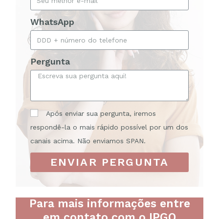
WhatsApp
Pergunta
Após enviar sua pergunta, iremos
respondê-la o mais rápido possível por um dos
canais acima. Não enviamos SPAN.
ENVIAR PERGUNTA
Para mais informações entre
em contato com o IPGO