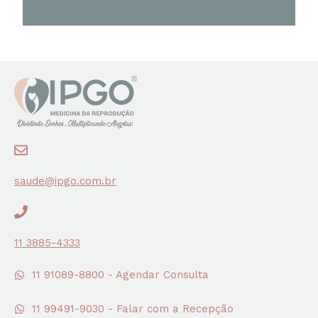
saude@ipgo.com.br
11 3885-4333
11 91089-8800 - Agendar Consulta
11 99491-9030 - Falar com a Recepção