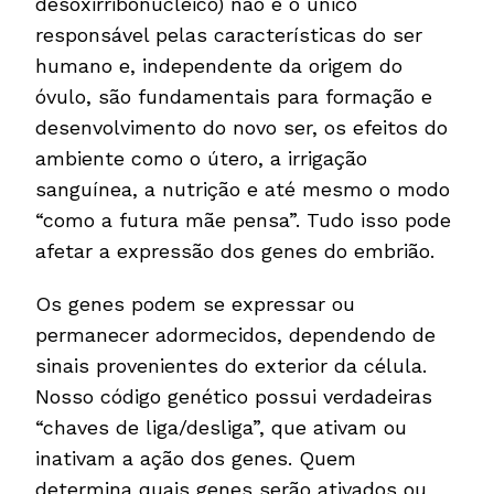
desoxirribonucleico) não é o único
responsável pelas características do ser
humano e, independente da origem do
óvulo, são fundamentais para formação e
desenvolvimento do novo ser, os efeitos do
ambiente como o útero, a irrigação
sanguínea, a nutrição e até mesmo o modo
“como a futura mãe pensa”. Tudo isso pode
afetar a expressão dos genes do embrião.
Os genes podem se expressar ou
permanecer adormecidos, dependendo de
sinais provenientes do exterior da célula.
Nosso código genético possui verdadeiras
“chaves de liga/desliga”, que ativam ou
inativam a ação dos genes. Quem
determina quais genes serão ativados ou