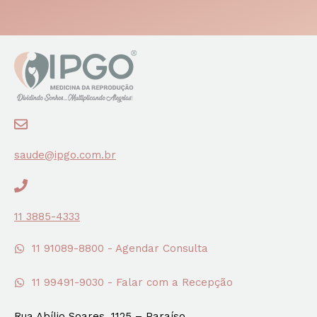
saude@ipgo.com.br
11 3885-4333
11 91089-8800 - Agendar Consulta
11 99491-9030 - Falar com a Recepção
Rua Abílio Soares, 1125 – Paraíso