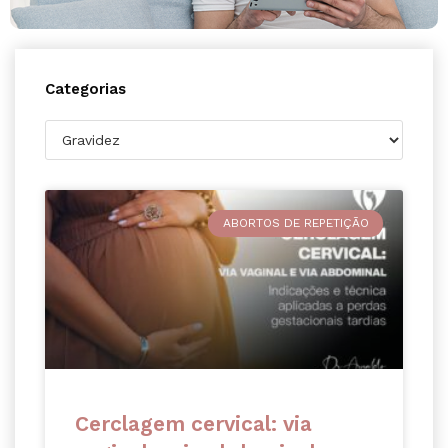
Categorias
ABORTOS DE REPETIÇÃO
Cerclagem cervical: via