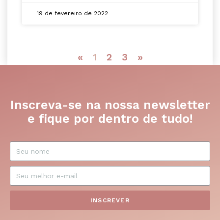
19 de fevereiro de 2022
«
1
2
3
»
Inscreva-se na nossa newsletter
e fique por dentro de tudo!
INSCREVER