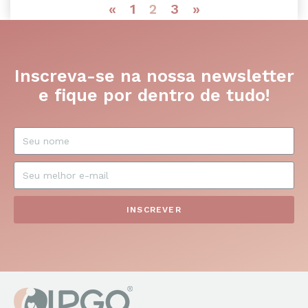
«
1
2
3
»
Inscreva-se na nossa newsletter
e fique por dentro de tudo!
INSCREVER