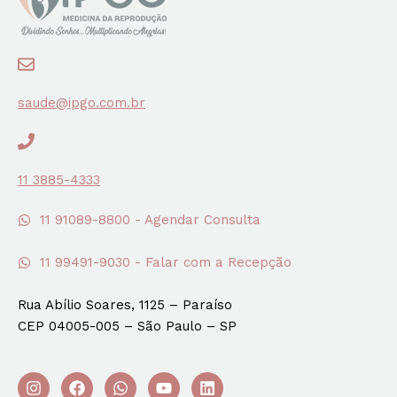
saude@ipgo.com.br
11 3885-4333
11 91089-8800 - Agendar Consulta
11 99491-9030 - Falar com a Recepção
Rua Abílio Soares, 1125 – Paraíso
CEP 04005-005 – São Paulo – SP